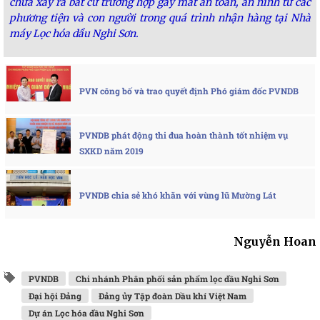
chưa xảy ra bất cứ trường hợp gây mất an toàn, an ninh từ các
phương tiện và con người trong quá trình nhận hàng tại Nhà
máy Lọc hóa dầu Nghi Sơn.
PVN công bố và trao quyết định Phó giám đốc PVNDB
PVNDB phát động thi đua hoàn thành tốt nhiệm vụ
SXKD năm 2019
PVNDB chia sẻ khó khăn với vùng lũ Mường Lát
Nguyễn Hoan
PVNDB
Chi nhánh Phân phối sản phẩm lọc dầu Nghi Sơn
Đại hội Đảng
Đảng ủy Tập đoàn Dầu khí Việt Nam
Dự án Lọc hóa dầu Nghi Sơn