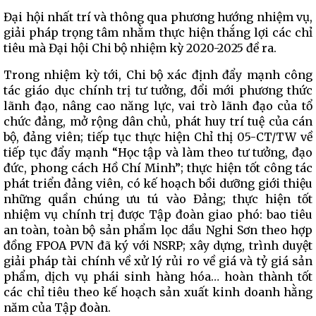
Đại hội nhất trí và thông qua phương hướng nhiệm vụ,
giải pháp trọng tâm nhằm thực hiện thắng lợi các chỉ
tiêu mà Đại hội Chi bộ nhiệm kỳ 2020-2025 đề ra.
Trong nhiệm kỳ tới, Chi bộ xác định đẩy mạnh công
tác giáo dục chính trị tư tưởng, đổi mới phương thức
lãnh đạo, nâng cao năng lực, vai trò lãnh đạo của tổ
chức đảng, mở rộng dân chủ, phát huy trí tuệ của cán
bộ, đảng viên; tiếp tục thực hiện Chỉ thị 05-CT/TW về
tiếp tục đẩy mạnh “Học tập và làm theo tư tưởng, đạo
đức, phong cách Hồ Chí Minh”; thực hiện tốt công tác
phát triển đảng viên, có kế hoạch bồi dưỡng giới thiệu
những quần chúng ưu tú vào Đảng; thực hiện tốt
nhiệm vụ chính trị được Tập đoàn giao phó: bao tiêu
an toàn, toàn bộ sản phẩm lọc dầu Nghi Sơn theo hợp
đồng FPOA PVN đã ký với NSRP; xây dựng, trình duyệt
giải pháp tài chính về xử lý rủi ro về giá và tỷ giá sản
phẩm, dịch vụ phái sinh hàng hóa… hoàn thành tốt
các chỉ tiêu theo kế hoạch sản xuất kinh doanh hằng
năm của Tập đoàn.