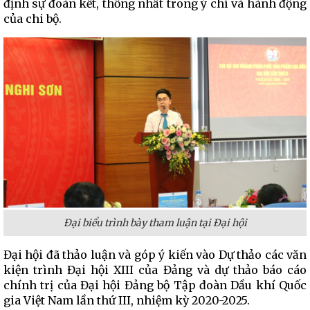
định sự đoàn kết, thống nhất trong ý chí và hành động
của chi bộ.
Đại biểu trình bày tham luận tại Đại hội
Đại hội đã thảo luận và góp ý kiến vào Dự thảo các văn
kiện trình Đại hội XIII của Đảng và dự thảo báo cáo
chính trị của Đại hội Đảng bộ Tập đoàn Dầu khí Quốc
gia Việt Nam lần thứ III, nhiệm kỳ 2020-2025.