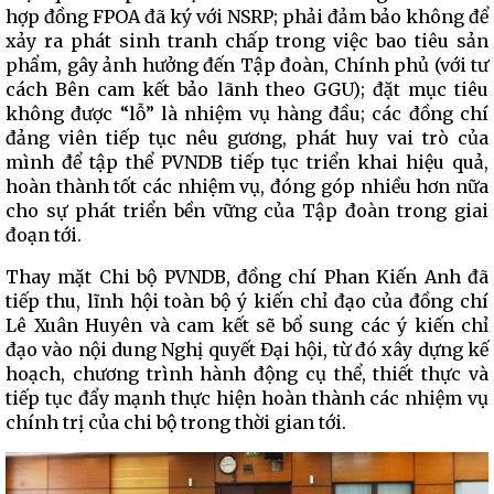
hợp đồng FPOA đã ký với NSRP; phải đảm bảo không để
xảy ra phát sinh tranh chấp trong việc bao tiêu sản
phẩm, gây ảnh hưởng đến Tập đoàn, Chính phủ (với tư
cách Bên cam kết bảo lãnh theo GGU); đặt mục tiêu
không được “lỗ” là nhiệm vụ hàng đầu; các đồng chí
đảng viên tiếp tục nêu gương, phát huy vai trò của
mình để tập thể PVNDB tiếp tục triển khai hiệu quả,
hoàn thành tốt các nhiệm vụ, đóng góp nhiều hơn nữa
cho sự phát triển bền vững của Tập đoàn trong giai
đoạn tới.
Thay mặt Chi bộ PVNDB, đồng chí Phan Kiến Anh đã
tiếp thu, lĩnh hội toàn bộ ý kiến chỉ đạo của đồng chí
Lê Xuân Huyên và cam kết sẽ bổ sung các ý kiến chỉ
đạo vào nội dung Nghị quyết Đại hội, từ đó xây dựng kế
hoạch, chương trình hành động cụ thể, thiết thực và
tiếp tục đẩy mạnh thực hiện hoàn thành các nhiệm vụ
chính trị của chi bộ trong thời gian tới.