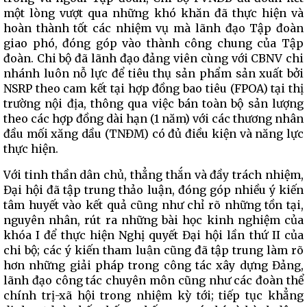
một lòng vượt qua những khó khăn đã thực hiện và
hoàn thành tốt các nhiệm vụ mà lãnh đạo Tập đoàn
giao phó, đóng góp vào thành công chung của Tập
đoàn. Chi bộ đã lãnh đạo đảng viên cùng với CBNV chi
nhánh luôn nỗ lực để tiêu thụ sản phẩm sản xuất bởi
NSRP theo cam kết tại hợp đồng bao tiêu (FPOA) tại thị
trường nội địa, thông qua việc bán toàn bộ sản lượng
theo các hợp đồng dài hạn (1 năm) với các thương nhân
đầu mối xăng dầu (TNĐM) có đủ điều kiện và năng lực
thực hiện.
Với tinh thần dân chủ, thẳng thắn và đầy trách nhiệm,
Đại hội đã tập trung thảo luận, đóng góp nhiều ý kiến
tâm huyết vào kết quả cũng như chỉ rõ những tồn tại,
nguyên nhân, rút ra những bài học kinh nghiệm của
khóa I để thực hiện Nghị quyết Đại hội lần thứ II của
chi bộ; các ý kiến tham luận cũng đã tập trung làm rõ
hơn những giải pháp trong công tác xây dựng Đảng,
lãnh đạo công tác chuyên môn cũng như các đoàn thể
chính trị-xã hội trong nhiệm kỳ tới; tiếp tục khẳng