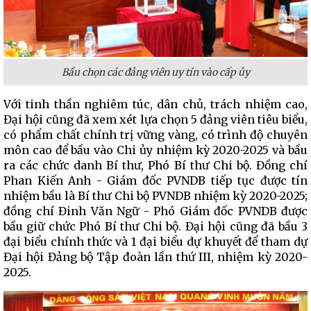
Bầu chọn các đảng viên uy tín vào cấp ủy
Với tinh thần nghiêm túc, dân chủ, trách nhiệm cao,
Đại hội cũng đã xem xét lựa chọn 5 đảng viên tiêu biểu,
có phẩm chất chính trị vững vàng, có trình độ chuyên
môn cao để bầu vào Chi ủy nhiệm kỳ 2020-2025 và bầu
ra các chức danh Bí thư, Phó Bí thư Chi bộ. Đồng chí
Phan Kiến Anh - Giám đốc PVNDB tiếp tục được tín
nhiệm bầu là Bí thư Chi bộ PVNDB nhiệm kỳ 2020-2025;
đồng chí Đinh Văn Ngữ - Phó Giám đốc PVNDB được
bầu giữ chức Phó Bí thư Chi bộ. Đại hội cũng đã bầu 3
đại biểu chính thức và 1 đại biểu dự khuyết để tham dự
Đại hội Đảng bộ Tập đoàn lần thứ III, nhiệm kỳ 2020-
2025.