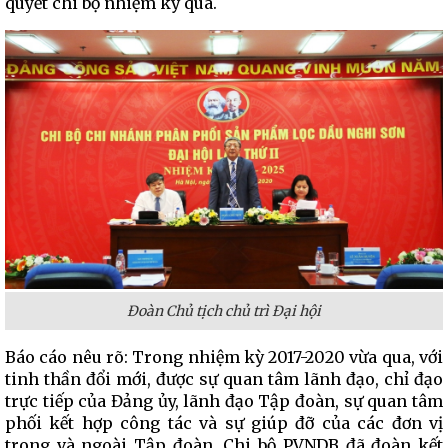
quyết chi bộ nhiệm kỳ qua.
Đoàn Chủ tịch chủ trì Đại hội
Báo cáo nêu rõ: Trong nhiệm kỳ 2017-2020 vừa qua, với
tinh thần đổi mới, được sự quan tâm lãnh đạo, chỉ đạo
trực tiếp của Đảng ủy, lãnh đạo Tập đoàn, sự quan tâm
phối kết hợp công tác và sự giúp đỡ của các đơn vị
trong và ngoài Tập đoàn, Chi bộ PVNDB đã đoàn kết