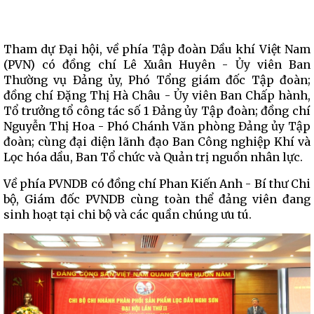
Tham dự Đại hội, về phía Tập đoàn Dầu khí Việt Nam
(PVN) có đồng chí Lê Xuân Huyên - Ủy viên Ban
Thường vụ Đảng ủy, Phó Tổng giám đốc Tập đoàn;
đồng chí Đặng Thị Hà Châu - Ủy viên Ban Chấp hành,
Tổ trưởng tổ công tác số 1 Đảng ủy Tập đoàn; đồng chí
Nguyễn Thị Hoa - Phó Chánh Văn phòng Đảng ủy Tập
đoàn; cùng đại diện lãnh đạo Ban Công nghiệp Khí và
Lọc hóa dầu, Ban Tổ chức và Quản trị nguồn nhân lực.
Về phía PVNDB có đồng chí Phan Kiến Anh - Bí thư Chi
bộ, Giám đốc PVNDB cùng toàn thể đảng viên đang
sinh hoạt tại chi bộ và các quần chúng ưu tú.