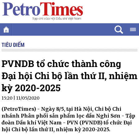
TIÊU ĐIỂM
PVNDB tổ chức thành công
Đại hội Chi bộ lần thứ II, nhiệm
kỳ 2020-2025
15:20 | 11/05/2020
(PetroTimes) -
Ngày 8/5, tại Hà Nội, Chi bộ Chi
nhánh Phân phối sản phẩm lọc dầu Nghi Sơn - Tập
đoàn Dầu khí Việt Nam - PVN (PVNDB) tổ chức Đại
hội Chi bộ lần thứ II, nhiệm kỳ 2020-2025.