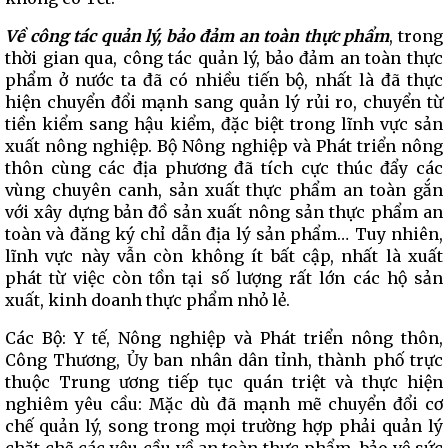
Về công tác quản lý, bảo đảm an toàn thực phẩm
, trong
thời gian qua, công tác quản lý, bảo đảm an toàn thực
phẩm ở nước ta đã có nhiều tiến bộ, nhất là đã thực
hiện chuyển đổi mạnh sang quản lý rủi ro, chuyển từ
tiền kiểm sang hậu kiểm, đặc biệt trong lĩnh vực sản
xuất nông nghiệp. Bộ Nông nghiệp và Phát triển nông
thôn cùng các địa phương đã tích cực thúc đẩy các
vùng chuyên canh, sản xuất thực phẩm an toàn gắn
với xây dựng bản đồ sản xuất nông sản thực phẩm an
toàn và đăng ký chỉ dẫn địa lý sản phẩm… Tuy nhiên,
lĩnh vực này vẫn còn không ít bất cập, nhất là xuất
phát từ việc còn tồn tại số lượng rất lớn các hộ sản
xuất, kinh doanh thực phẩm nhỏ lẻ.
Các Bộ: Y tế, Nông nghiệp và Phát triển nông thôn,
Công Thương, Ủy ban nhân dân tỉnh, thành phố trực
thuộc Trung ương tiếp tục quán triệt và thực hiện
nghiêm yêu cầu: Mặc dù đã mạnh mẽ chuyển đổi cơ
chế quản lý, song trong mọi trường hợp phải quản lý