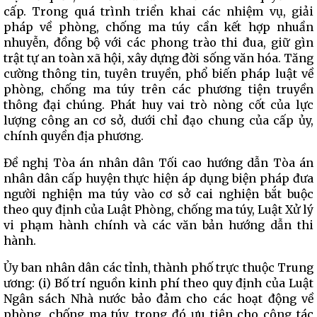
cấp. Trong quá trình triển khai các nhiệm vụ, giải
pháp về phòng, chống ma túy cần kết hợp nhuần
nhuyễn, đồng bộ với các phong trào thi đua, giữ gìn
trật tự an toàn xã hội, xây dựng đời sống văn hóa. Tăng
cường thông tin, tuyên truyền, phổ biến pháp luật về
phòng, chống ma túy trên các phương tiện truyền
thông đại chúng. Phát huy vai trò nòng cốt của lực
lượng công an cơ sở, dưới chỉ đạo chung của cấp ủy,
chính quyền địa phương.
Đề nghị Tòa án nhân dân Tối cao hướng dẫn Tòa án
nhân dân cấp huyện thực hiện áp dụng biện pháp đưa
người nghiện ma túy vào cơ sở cai nghiện bắt buộc
theo quy định của Luật Phòng, chống ma túy, Luật Xử lý
vi phạm hành chính và các văn bản hướng dẫn thi
hành.
Ủy ban nhân dân các tỉnh, thành phố trực thuộc Trung
ương: (i) Bố trí nguồn kinh phí theo quy định của Luật
Ngân sách Nhà nước bảo đảm cho các hoạt động về
phòng, chống ma túy, trong đó ưu tiên cho công tác