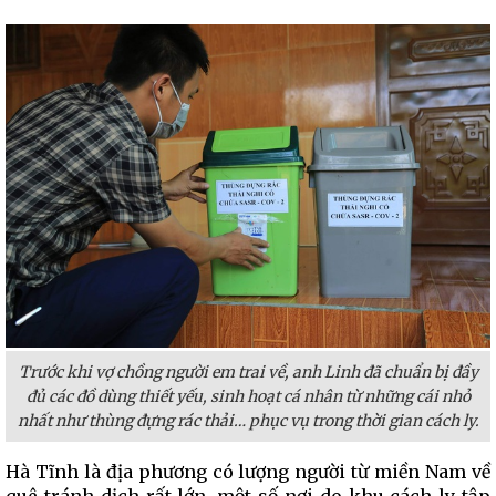
Trước khi vợ chồng người em trai về, anh Linh đã chuẩn bị đầy
đủ các đồ dùng thiết yếu, sinh hoạt cá nhân từ những cái nhỏ
nhất như thùng đựng rác thải… phục vụ trong thời gian cách ly.
Hà Tĩnh là địa phương có lượng người từ miền Nam về