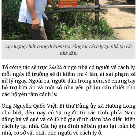
Lực lượng chức năng đi kiểm tra công tác cách ly tại nhà tại các
nhà dân.
Tổ công tác sẽ trực 24/24 ở ngõ nhà có người về cách ly,
mỗi ngày tổ trưởng sẽ đi kiểm tra 4 lần, ai sai phạm sẽ
xử lý ngay. Ngoài ra, người dân trong xóm sẽ chung tay
hỗ trợ bữa ăn và một số nhu yếu phẩm cần thiết cho
các hộ yên tâm cách ly.
Ông Nguyễn Quốc Việt, Bí thư Đảng ủy xã Hương Long
cho biết, đến nay có 59 người từ các tỉnh phía Nam
đăng ký về quê và có 15 hộ gia đình đảm bảo điều kiện
cách ly tại nhà. Các hộ gia đình sẽ bàn giao lại toàn bộ
nhà, cơ sở vật chất cho người về cách ly ở.