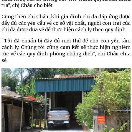
tra", chị Châu cho biết.
Cũng theo chị Châu, khi gia đình chị đã đáp ứng được
đầy đủ các yêu cầu về cơ sở vật chất, người con trai của
chị đã được đưa về để thực hiện cách ly theo quy định.
"Tôi đã chuẩn bị đầy đủ mọi thứ để cho con yên tâm
cách ly. Chúng tôi cũng cam kết sẽ thực hiện nghiêm
túc về các quy định phòng chống dịch", chị Châu chia
sẻ.