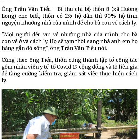
Ông Trần Văn Tiều - Bí thư chi bộ thôn 8 (xã Hương
Long) cho biết, thôn có 135 hộ dân thì 90% hộ tình
nguyện nhường nhà của mình để cho bà con về cách ly.
"Mọi người đều vui vẻ nhường nhà của mình cho bà
con về ở và cách ly. Họ sẽ tạm thời sang nhà anh em họ
hàng gần đó sống", ông Trần Văn Tiều nói.
Cũng theo ông Tiều, thôn cũng thành lập tổ công tác
gồm nhân viên y tế, tổ Covid-19 cộng đồng và tổ liên gia
để tăng cường kiểm tra, giám sát việc thực hiện cách
ly.