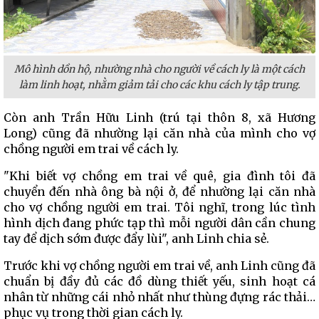
Mô hình dồn hộ, nhường nhà cho người về cách ly là một cách
làm linh hoạt, nhằm giảm tải cho các khu cách ly tập trung.
Còn anh Trần Hữu Linh (trú tại thôn 8, xã Hương
Long) cũng đã nhường lại căn nhà của mình cho vợ
chồng người em trai về cách ly.
"Khi biết vợ chồng em trai về quê, gia đình tôi đã
chuyển đến nhà ông bà nội ở, để nhường lại căn nhà
cho vợ chồng người em trai. Tôi nghĩ, trong lúc tình
hình dịch đang phức tạp thì mỗi người dân cần chung
tay để dịch sớm được đẩy lùi", anh Linh chia sẻ.
Trước khi vợ chồng người em trai về, anh Linh cũng đã
chuẩn bị đầy đủ các đồ dùng thiết yếu, sinh hoạt cá
nhân từ những cái nhỏ nhất như thùng đựng rác thải…
phục vụ trong thời gian cách ly.