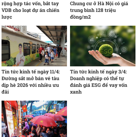
rộng hợp tác vốn, bắt tay
Chung cư ở Hà Nội có giá
VDB cho loạt dự án chiến
trung bình 128 triệu
lược
đồng/m2
Tin tức kinh tế ngày 11/4:
Tin tức kinh tế ngày 3/4:
Đường sắt mở bán vé tàu
Doanh nghiệp có thể tự
dịp hè 2026 với nhiều ưu
đánh giá ESG để vay vốn
đãi
xanh