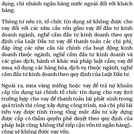
dụng, chi nhánh ngân hàng nước ngoài đối với khách
hàng.
Thông tư nêu rõ, tổ chức tín dụng sẽ không được cho
vay đối với các nhu cầu vốn gồm vay để đầu tư kinh
doanh ngành, nghề cấm đầu tư kinh doanh theo quy
định của Luật Đầu tư; vay để thanh toán các chi phí,
đáp ứng các nhu cầu tài chính của hoạt động kinh
doanh thuộc ngành, nghề cấm đầu tư kinh doanh và
các giao dịch, hành vi khác mà pháp luật cấm; vay để
mua, sử dụng các hàng hóa, dịch vụ thuộc ngành, nghề
cấm đầu tư kinh doanh theo quy định của Luật Đầu tư.
Ngoài ra, mua vàng miếng hoặc vay để trả nợ khoản
cấp tín dụng tại chính tổ chức tín dụng cho vay (trừ
trường hợp cho vay để thanh toán lãi phát sinh trong
quá trình thi công xây dựng công trình, mà chi phí lãi
tiền vay được tính trong tổng mức đầu tư xây dựng
được cấp có thẩm quyền phê duyệt theo quy định của
pháp luật cũng không thể tiếp cận vốn từ ngân hàng)...
cũng sẽ không được vay vốn.