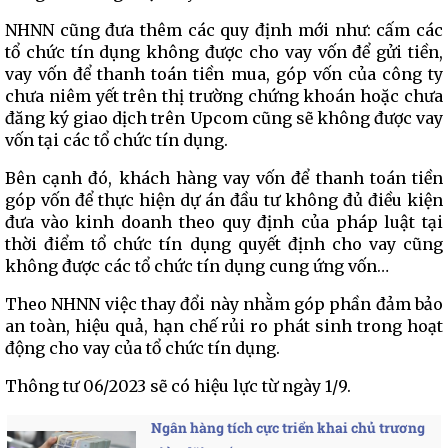
NHNN cũng đưa thêm các quy định mới như: cấm các
tổ chức tín dụng không được cho vay vốn để gửi tiền,
vay vốn để thanh toán tiền mua, góp vốn của công ty
chưa niêm yết trên thị trường chứng khoán hoặc chưa
đăng ký giao dịch trên Upcom cũng sẽ không được vay
vốn tại các tổ chức tín dụng.
Bên cạnh đó, khách hàng vay vốn để thanh toán tiền
góp vốn để thực hiện dự án đầu tư không đủ điều kiện
đưa vào kinh doanh theo quy định của pháp luật tại
thời điểm tổ chức tín dụng quyết định cho vay cũng
không được các tổ chức tín dụng cung ứng vốn…
Theo NHNN việc thay đổi này nhằm góp phần đảm bảo
an toàn, hiệu quả, hạn chế rủi ro phát sinh trong hoạt
động cho vay của tổ chức tín dụng.
Thông tư 06/2023 sẽ có hiệu lực từ ngày 1/9.
Ngân hàng tích cực triển khai chủ trương