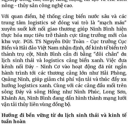
nông - thủy sản công nghệ cao.
Với quan điểm, hệ thống cảng biển nước sâu và các
trung tâm logistics sẽ đóng vai trò là "mạch máu"
xuyên suốt kết nối giao thương giúp Ninh Bình hiện
thực hóa mục tiêu trở thành cực tăng trưởng mới của
khu vực. PGS. TS Nguyễn Đức Toàn - Cục trưởng Cục
Biển và Hải đảo Việt Nam nhận định, để kinh tế biển trở
thành trụ cột, Ninh Bình cần đi bằng "đôi chân" du
lịch sinh thái và logistics cảng biển xanh. Việc đưa
kênh nối Đáy - Ninh Cơ vào hoạt động đã rút ngắn
hành trình tới các thương cảng lớn như Hải Phòng,
Quảng Ninh, giúp giảm chi phí vận tải và thúc đẩy xu
hướng logistics xanh. Cùng với các cảng đầu mối trên
sông Đáy và sông Hồng như Ninh Phúc, Long Sơn,
Khánh An, Ninh Bình đang dần hình thành mạng lưới
vận tải thủy liên vùng đồng bộ.
Hướng đi bền vững từ du lịch sinh thái và kinh tế
tuần hoàn