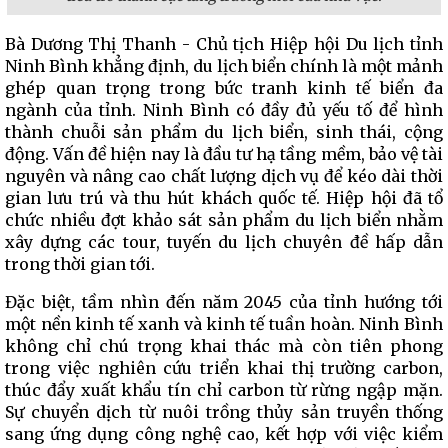
Bà Dương Thị Thanh - Chủ tịch Hiệp hội Du lịch tỉnh
Ninh Bình khẳng định, du lịch biển chính là một mảnh
ghép quan trọng trong bức tranh kinh tế biển đa
ngành của tỉnh. Ninh Bình có đầy đủ yếu tố để hình
thành chuỗi sản phẩm du lịch biển, sinh thái, cộng
động. Vấn đề hiện nay là đầu tư hạ tầng mềm, bảo vệ tài
nguyên và nâng cao chất lượng dịch vụ để kéo dài thời
gian lưu trú và thu hút khách quốc tế. Hiệp hội đã tổ
chức nhiều đợt khảo sát sản phẩm du lịch biển nhằm
xây dựng các tour, tuyến du lịch chuyên đề hấp dẫn
trong thời gian tới.
Đặc biệt, tầm nhìn đến năm 2045 của tỉnh hướng tới
một nền kinh tế xanh và kinh tế tuần hoàn. Ninh Bình
không chỉ chú trọng khai thác mà còn tiên phong
trong việc nghiên cứu triển khai thị trường carbon,
thúc đẩy xuất khẩu tín chỉ carbon từ rừng ngập mặn.
Sự chuyển dịch từ nuôi trồng thủy sản truyền thống
sang ứng dụng công nghệ cao, kết hợp với việc kiểm