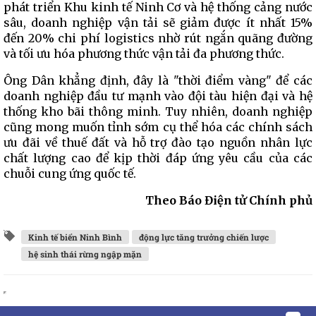
phát triển Khu kinh tế Ninh Cơ và hệ thống cảng nước
sâu, doanh nghiệp vận tải sẽ giảm được ít nhất 15%
đến 20% chi phí logistics nhờ rút ngắn quãng đường
và tối ưu hóa phương thức vận tải đa phương thức.
Ông Dân khẳng định, đây là "thời điểm vàng" để các
doanh nghiệp đầu tư mạnh vào đội tàu hiện đại và hệ
thống kho bãi thông minh. Tuy nhiên, doanh nghiệp
cũng mong muốn tỉnh sớm cụ thể hóa các chính sách
ưu đãi về thuế đất và hỗ trợ đào tạo nguồn nhân lực
chất lượng cao để kịp thời đáp ứng yêu cầu của các
chuỗi cung ứng quốc tế.
Theo Báo Điện tử Chính phủ
Kinh tế biển Ninh Bình
động lực tăng trưởng chiến lược
hệ sinh thái rừng ngập mặn