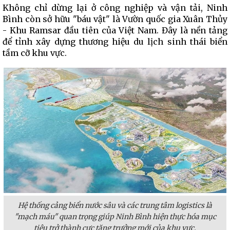
Không chỉ dừng lại ở công nghiệp và vận tải, Ninh
Bình còn sở hữu "báu vật" là Vườn quốc gia Xuân Thủy
- Khu Ramsar đầu tiên của Việt Nam. Đây là nền tảng
để tỉnh xây dựng thương hiệu du lịch sinh thái biển
tầm cỡ khu vực.
Hệ thống cảng biển nước sâu và các trung tâm logistics là
"mạch máu" quan trọng giúp Ninh Bình hiện thực hóa mục
tiêu trở thành cực tăng trưởng mới của khu vực.