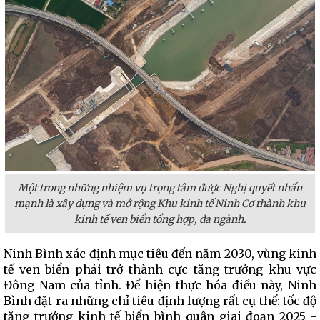
Một trong những nhiệm vụ trọng tâm được Nghị quyết nhấn
mạnh là xây dựng và mở rộng Khu kinh tế Ninh Cơ thành khu
kinh tế ven biển tổng hợp, đa ngành.
Ninh Bình xác định mục tiêu đến năm 2030, vùng kinh
tế ven biển phải trở thành cực tăng trưởng khu vực
Đông Nam của tỉnh. Để hiện thực hóa điều này, Ninh
Bình đặt ra những chỉ tiêu định lượng rất cụ thể: tốc độ
tăng trưởng kinh tế biển bình quân giai đoạn 2025 -