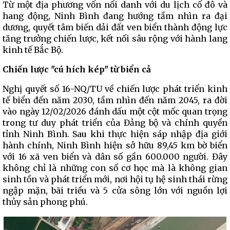
Từ một địa phương vốn nổi danh với du lịch cố đô và
hang động, Ninh Bình đang hướng tầm nhìn ra đại
dương, quyết tâm biến dải đất ven biển thành động lực
tăng trưởng chiến lược, kết nối sâu rộng với hành lang
kinh tế Bắc Bộ.
Chiến lược "cú hích kép" từ biển cả
Nghị quyết số 16-NQ/TU về chiến lược phát triển kinh
tế biển đến năm 2030, tầm nhìn đến năm 2045, ra đời
vào ngày 12/02/2026 đánh dấu một cột mốc quan trọng
trong tư duy phát triển của Đảng bộ và chính quyền
tỉnh Ninh Bình. Sau khi thực hiện sáp nhập địa giới
hành chính, Ninh Bình hiện sở hữu 89,45 km bờ biển
với 16 xã ven biển và dân số gần 600.000 người. Đây
không chỉ là những con số cơ học mà là không gian
sinh tồn và phát triển mới, nơi hội tụ hệ sinh thái rừng
ngập mặn, bãi triều và 5 cửa sông lớn với nguồn lợi
thủy sản phong phú.