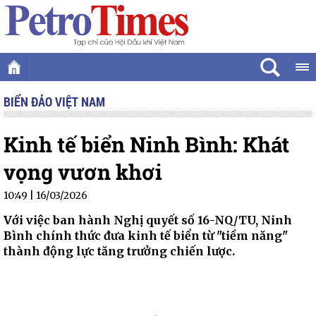
BIỂN ĐẢO VIỆT NAM
Kinh tế biển Ninh Bình: Khát
vọng vươn khơi
10:49 | 16/03/2026
Với việc ban hành Nghị quyết số 16-NQ/TU, Ninh
Bình chính thức đưa kinh tế biển từ "tiềm năng"
thành động lực tăng trưởng chiến lược.