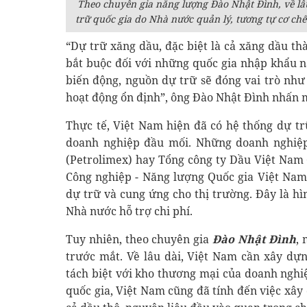
Theo chuyên gia năng lượng Đào Nhật Đình, về lâ
trữ quốc gia do Nhà nước quản lý, tương tự cơ chế
“Dự trữ xăng dầu, đặc biệt là cả xăng dầu t
bắt buộc đối với những quốc gia nhập khẩu nă
biến động, nguồn dự trữ sẽ đóng vai trò như
hoạt động ổn định”, ông Đào Nhật Đình nhấn 
Thực tế, Việt Nam hiện đã có hệ thống dự t
doanh nghiệp đầu mối. Những doanh nghiệ
(Petrolimex) hay Tổng công ty Dầu Việt Nam 
Công nghiệp - Năng lượng Quốc gia Việt Nam
dự trữ và cung ứng cho thị trường. Đây là h
Nhà nước hỗ trợ chi phí.
Tuy nhiên, theo chuyên gia
Đào Nhật Đình
, 
trước mắt. Về lâu dài, Việt Nam cần xây dựn
tách biệt với kho thương mại của doanh nghi
quốc gia, Việt Nam cũng đã tính đến việc xây