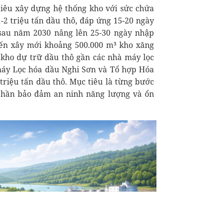
tiêu xây dựng hệ thống kho với sức chứa
-2 triệu tấn dầu thô, đáp ứng 15-20 ngày
 sau năm 2030 nâng lên 25-30 ngày nhập
iến xây mới khoảng 500.000 m³ kho xăng
 kho dự trữ dầu thô gần các nhà máy lọc
áy Lọc hóa dầu Nghi Sơn và Tổ hợp Hóa
triệu tấn dầu thô. Mục tiêu là từng bước
phần bảo đảm an ninh năng lượng và ổn