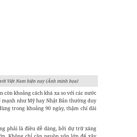
với Việt Nam hiện nay (Ảnh minh họa)
ẫn còn khoảng cách khá xa so với các nước
 tế mạnh như Mỹ hay Nhật Bản thường duy
dùng trong khoảng 90 ngày, thậm chí dài
ng phải là điều dễ dàng, bởi dự trữ xăng
lớn. Không chỉ cần nguồn vốn lớn để xây