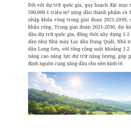
Đối với dự trữ quốc gia, quy hoạch đặt mục 
500.000-1 triệu m³ xăng dầu thành phẩm và 1
nhập khẩu ròng trong giai đoạn 2021-2030;
khẩu ròng. Trong giai đoạn 2021-2030, dự k
dầu dự trữ quốc gia, đồng thời xây dựng 1-2
dầu như Nhà máy Lọc dầu Dung Quất, Nhà m
dầu Long Sơn, với tổng công suất khoảng 1-2 
nâng cao năng lực dự trữ năng lượng, góp 
định nguồn cung xăng dầu cho nền kinh tế.