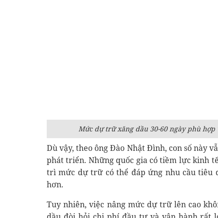
Mức dự trữ xăng dầu 30-60 ngày phù hợp 
Dù vậy, theo ông Đào Nhật Đình, con số này v
phát triển. Những quốc gia có tiềm lực kinh
trì mức dự trữ có thể đáp ứng nhu cầu tiêu 
hơn.
Tuy nhiên, việc nâng mức dự trữ lên cao khô
dầu đòi hỏi chi phí đầu tư và vận hành rất 