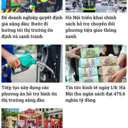
Để doanh nghiệp quyết định
Hà Nội triển khai chính
giá xăng dầu: Bước đi
sách hỗ trợ chuyển đổi
hướng tới thị trường ổn
phương tiện giao thông
định và cạnh tranh
xanh
Tiếp tục xây dựng các
Tin tức kinh tế ngày 1/8: Hà
phương án hỗ trợ bình ổn
Nội thu ngân sách đạt 479,6
thị trường xăng dầu
nghìn tỷ đồng