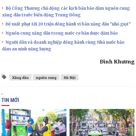
Bộ Công Thương chủ động các kịch bản bảo đảm nguồn cung
xăng dầu trước biến động Trung Đông
Đề xuất phạt tới 20 triệu đồng hành vi bán xăng dầu "nhỏ giọt"
Nguồn cung xăng dầu trong nước cơ bản được đảm bảo
Người dân và doanh nghiệp đồng hành cùng Nhà nước bảo
đảm an ninh năng lượng
Đình Khương
Xăng dầu
nguồn cung
Hà Nội
TIN MỚI