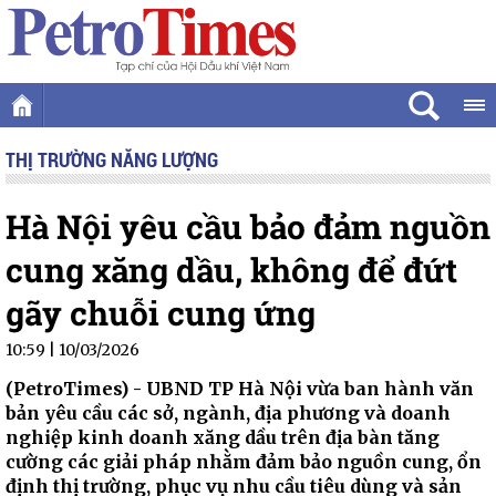
THỊ TRƯỜNG NĂNG LƯỢNG
Hà Nội yêu cầu bảo đảm nguồn
cung xăng dầu, không để đứt
gãy chuỗi cung ứng
10:59 | 10/03/2026
(PetroTimes) -
UBND TP Hà Nội vừa ban hành văn
bản yêu cầu các sở, ngành, địa phương và doanh
nghiệp kinh doanh xăng dầu trên địa bàn tăng
cường các giải pháp nhằm đảm bảo nguồn cung, ổn
định thị trường, phục vụ nhu cầu tiêu dùng và sản