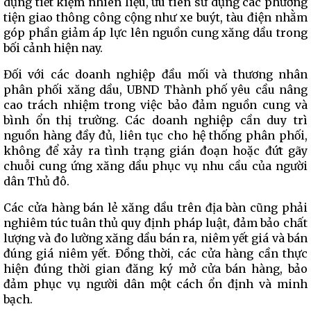
dụng tiết kiệm nhiên liệu, ưu tiên sử dụng các phương
tiện giao thông công cộng như xe buýt, tàu điện nhằm
góp phần giảm áp lực lên nguồn cung xăng dầu trong
bối cảnh hiện nay.
Đối với các doanh nghiệp đầu mối và thương nhân
phân phối xăng dầu, UBND Thành phố yêu cầu nâng
cao trách nhiệm trong việc bảo đảm nguồn cung và
bình ổn thị trường. Các doanh nghiệp cần duy trì
nguồn hàng đầy đủ, liên tục cho hệ thống phân phối,
không để xảy ra tình trạng gián đoạn hoặc đứt gãy
chuỗi cung ứng xăng dầu phục vụ nhu cầu của người
dân Thủ đô.
Các cửa hàng bán lẻ xăng dầu trên địa bàn cũng phải
nghiêm túc tuân thủ quy định pháp luật, đảm bảo chất
lượng và đo lường xăng dầu bán ra, niêm yết giá và bán
đúng giá niêm yết. Đồng thời, các cửa hàng cần thực
hiện đúng thời gian đăng ký mở cửa bán hàng, bảo
đảm phục vụ người dân một cách ổn định và minh
bạch.