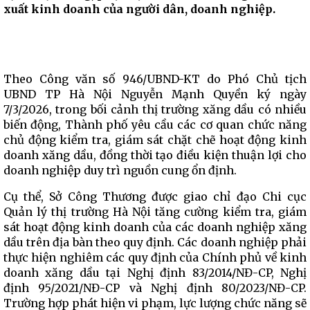
xuất kinh doanh của người dân, doanh nghiệp.
Theo Công văn số 946/UBND-KT do Phó Chủ tịch
UBND TP Hà Nội Nguyễn Mạnh Quyền ký ngày
7/3/2026, trong bối cảnh thị trường xăng dầu có nhiều
biến động, Thành phố yêu cầu các cơ quan chức năng
chủ động kiểm tra, giám sát chặt chẽ hoạt động kinh
doanh xăng dầu, đồng thời tạo điều kiện thuận lợi cho
doanh nghiệp duy trì nguồn cung ổn định.
Cụ thể, Sở Công Thương được giao chỉ đạo Chi cục
Quản lý thị trường Hà Nội tăng cường kiểm tra, giám
sát hoạt động kinh doanh của các doanh nghiệp xăng
dầu trên địa bàn theo quy định. Các doanh nghiệp phải
thực hiện nghiêm các quy định của Chính phủ về kinh
doanh xăng dầu tại Nghị định 83/2014/NĐ-CP, Nghị
định 95/2021/NĐ-CP và Nghị định 80/2023/NĐ-CP.
Trường hợp phát hiện vi phạm, lực lượng chức năng sẽ