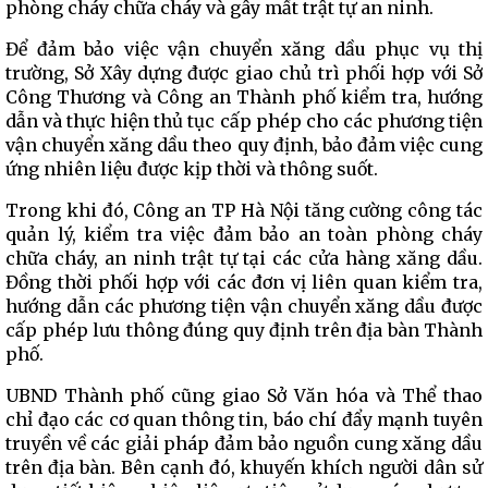
phòng cháy chữa cháy và gây mất trật tự an ninh.
Để đảm bảo việc vận chuyển xăng dầu phục vụ thị
trường, Sở Xây dựng được giao chủ trì phối hợp với Sở
Công Thương và Công an Thành phố kiểm tra, hướng
dẫn và thực hiện thủ tục cấp phép cho các phương tiện
vận chuyển xăng dầu theo quy định, bảo đảm việc cung
ứng nhiên liệu được kịp thời và thông suốt.
Trong khi đó, Công an TP Hà Nội tăng cường công tác
quản lý, kiểm tra việc đảm bảo an toàn phòng cháy
chữa cháy, an ninh trật tự tại các cửa hàng xăng dầu.
Đồng thời phối hợp với các đơn vị liên quan kiểm tra,
hướng dẫn các phương tiện vận chuyển xăng dầu được
cấp phép lưu thông đúng quy định trên địa bàn Thành
phố.
UBND Thành phố cũng giao Sở Văn hóa và Thể thao
chỉ đạo các cơ quan thông tin, báo chí đẩy mạnh tuyên
truyền về các giải pháp đảm bảo nguồn cung xăng dầu
trên địa bàn. Bên cạnh đó, khuyến khích người dân sử