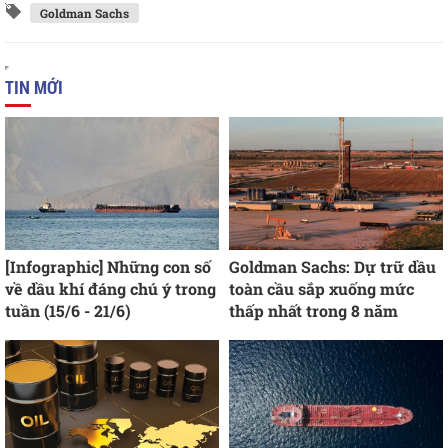
Goldman Sachs
TIN MỚI
[Infographic] Những con số
Goldman Sachs: Dự trữ dầu
về dầu khí đáng chú ý trong
toàn cầu sắp xuống mức
tuần (15/6 - 21/6)
thấp nhất trong 8 năm