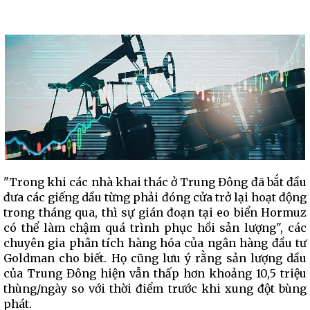
"Trong khi các nhà khai thác ở Trung Đông đã bắt đầu
đưa các giếng dầu từng phải đóng cửa trở lại hoạt động
trong tháng qua, thì sự gián đoạn tại eo biển Hormuz
có thể làm chậm quá trình phục hồi sản lượng", các
chuyên gia phân tích hàng hóa của ngân hàng đầu tư
Goldman cho biết. Họ cũng lưu ý rằng sản lượng dầu
của Trung Đông hiện vẫn thấp hơn khoảng 10,5 triệu
thùng/ngày so với thời điểm trước khi xung đột bùng
phát.