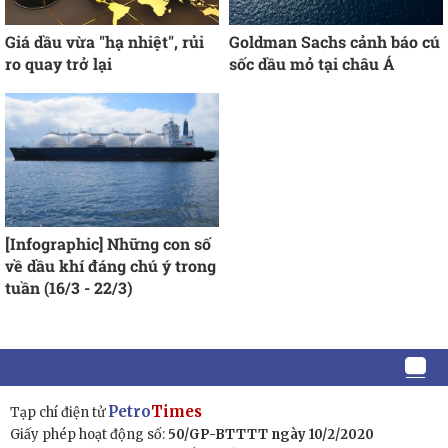
Giá dầu vừa "hạ nhiệt", rủi
Goldman Sachs cảnh báo cú
ro quay trở lại
sốc dầu mỏ tại châu Á
[Infographic] Những con số
về dầu khí đáng chú ý trong
tuần (16/3 - 22/3)
Petro
Times
Tạp chí điện tử
Giấy phép hoạt động số:
50/GP-BTTTT ngày 10/2/2020