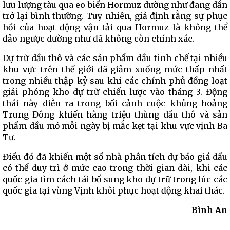
lưu lượng tàu qua eo biển Hormuz dường như đang dần
trở lại bình thường. Tuy nhiên, giả định rằng sự phục
hồi của hoạt động vận tải qua Hormuz là không thể
đảo ngược dường như đã không còn chính xác.
Dự trữ dầu thô và các sản phẩm dầu tinh chế tại nhiều
khu vực trên thế giới đã giảm xuống mức thấp nhất
trong nhiều thập kỷ sau khi các chính phủ đồng loạt
giải phóng kho dự trữ chiến lược vào tháng 3. Động
thái này diễn ra trong bối cảnh cuộc khủng hoảng
Trung Đông khiến hàng triệu thùng dầu thô và sản
phẩm dầu mỏ mỗi ngày bị mắc kẹt tại khu vực vịnh Ba
Tư.
Điều đó đã khiến một số nhà phân tích dự báo giá dầu
có thể duy trì ở mức cao trong thời gian dài, khi các
quốc gia tìm cách tái bổ sung kho dự trữ trong lúc các
quốc gia tại vùng Vịnh khôi phục hoạt động khai thác.
Bình An