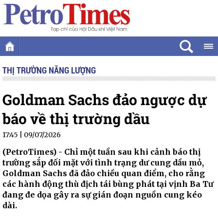
THỊ TRƯỜNG NĂNG LƯỢNG
Goldman Sachs đảo ngược dự
báo về thị trường dầu
17:45 | 09/07/2026
(PetroTimes) -
Chỉ một tuần sau khi cảnh báo thị
trường sắp đối mặt với tình trạng dư cung dầu mỏ,
Goldman Sachs đã đảo chiều quan điểm, cho rằng
các hành động thù địch tái bùng phát tại vịnh Ba Tư
đang đe dọa gây ra sự gián đoạn nguồn cung kéo
dài.