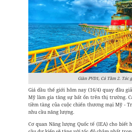
Giàn PVD1, Cá Tầm 2. Tác 
Giá dầu thế giới hôm nay (16/4) quay đầu gi
Mỹ làm gia tăng sự bất ổn trên thị trường. 
tiềm tàng của cuộc chiến thương mại Mỹ - Tr
nhu cầu năng lượng.
Cơ quan Năng lượng Quốc tế (IEA) cho biết 
cầu dự kiến sẽ tăng với tốc độ chậm nhất tr