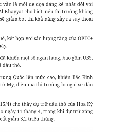
 vẫn là mối đe dọa đáng kể nhất đối với
Al-Khayyat cho biết, nếu thị trường không
 sẽ giảm bớt thì khả năng xảy ra suy thoái
uế, kết hợp với sản lượng tăng của OPEC+
này.
đã khiến một số ngân hàng, bao gồm UBS,
á dầu thô.
rung Quốc lên mức cao, khiến Bắc Kinh
từ Mỹ, điều mà thị trường lo ngại sẽ dẫn
(15/4) cho thấy dự trữ dầu thô của Hoa Kỳ
ào ngày 11 tháng 4, trong khi dự trữ xăng
ất giảm 3,2 triệu thùng.