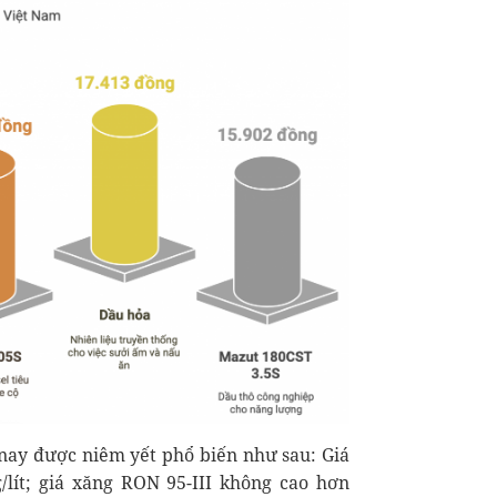
 nay được niêm yết phổ biến như sau: Giá
lít; giá xăng RON 95-III không cao hơn