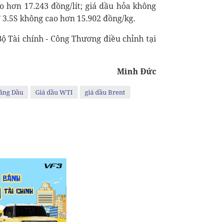
cao hơn 17.243 đồng/lít; giá dầu hỏa không
 3.5S không cao hơn 15.902 đồng/kg.
Bộ Tài chính - Công Thương điều chỉnh tại
Minh Đức
ăng Dầu
Giá dầu WTI
giá dầu Brent