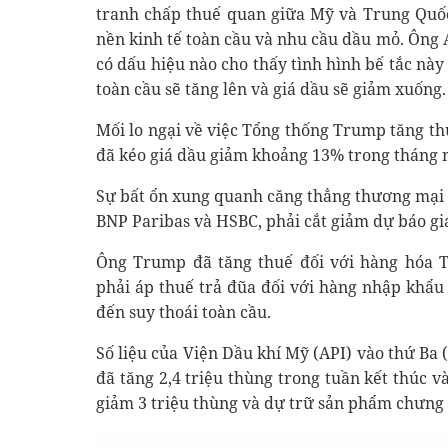
tranh chấp thuế quan giữa Mỹ và Trung Quốc
nền kinh tế toàn cầu và nhu cầu dầu mỏ. Ông 
có dấu hiệu nào cho thấy tình hình bế tắc này
toàn cầu sẽ tăng lên và giá dầu sẽ giảm xuống.
Mối lo ngại về việc Tổng thống Trump tăng th
đã kéo giá dầu giảm khoảng 13% trong tháng 
Sự bất ổn xung quanh căng thẳng thương mại 
BNP Paribas và HSBC, phải cắt giảm dự báo gi
Ông Trump đã tăng thuế đối với hàng hóa T
phải áp thuế trả đũa đối với hàng nhập khẩu 
đến suy thoái toàn cầu.
Số liệu của Viện Dầu khí Mỹ (API) vào thứ Ba 
đã tăng 2,4 triệu thùng trong tuần kết thúc v
giảm 3 triệu thùng và dự trữ sản phẩm chưng c