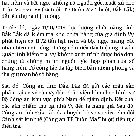
hạt nêm và bột ngọt không rõ nguồn gốc, xuất xứ cho
Trần Võ Đan Vy (34 tuổi, TP Buôn Ma Thuột, Đắk Lắk)
để tiêu thụ ra thị trường.
Trước đó, ngày 11/10/2018, lực lượng chức năng tỉnh
Đắk Lắk đã kiểm tra kho chứa hàng của gia đình Vy,
phát hiện có 11,72 tấn hạt nêm và bột ngọt mang các
nhãn hiệu nổi tiếng nhưng có nhiều dấu hiệu nghi vấn.
Quá trình kiểm tra, Vy không xuất trình được hóa đơn,
chứng từ chứng minh nguồn gốc hợp pháp của số
hàng trên. Tổ công tác đã lập biên bản niêm phong và
thu giữ toàn bộ số hàng.
Sau đó, Công an tỉnh Đắk Lắk đã gửi các mẫu sản
phẩm tại cơ sở của Vy đến Phân viện khoa học hình sự
Bộ Công an khu vực phía Nam để giám định. Kết quả,
các sản phẩm thu tại nhà Vy đều là hàng giả. Sau đó,
Công an tỉnh Đắk Lắk đã chuyển hồ sơ vụ việc cho đội
Cảnh sát kinh tế (Công an TP Buôn Ma Thuột) tiếp tục
điều tra.