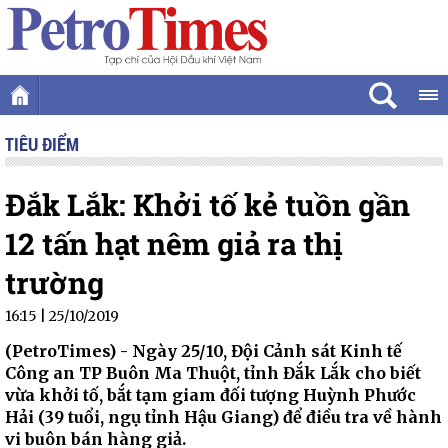
TIÊU ĐIỂM
Đắk Lắk: Khởi tố kẻ tuồn gần
12 tấn hạt nêm giả ra thị
trường
16:15 | 25/10/2019
(PetroTimes) -
Ngày 25/10, Đội Cảnh sát Kinh tế
Công an TP Buôn Ma Thuột, tỉnh Đắk Lắk cho biết
vừa khởi tố, bắt tạm giam đối tượng Huỳnh Phước
Hải (39 tuổi, ngụ tỉnh Hậu Giang) để điều tra về hành
vi buôn bán hàng giả.