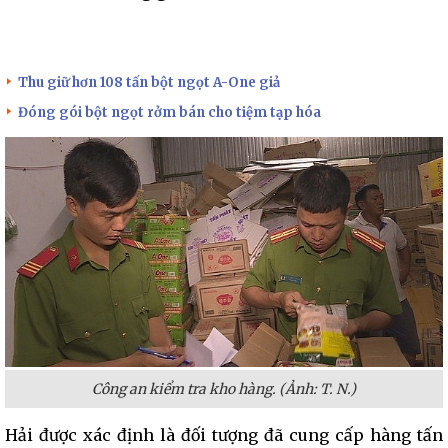
Thu giữ hơn 108 tấn bột ngọt A-One giả
Đóng gói bột ngọt rởm bán cho tiệm tạp hóa
Công an kiểm tra kho hàng. (Ảnh:
T. N.)
Hải được xác định là đối tượng đã cung cấp hàng tấn