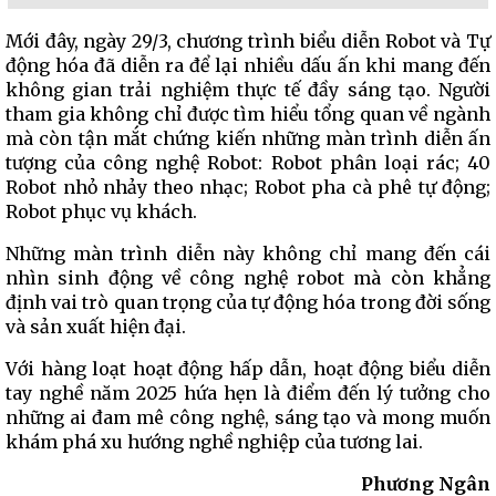
Mới đây, ngày 29/3, chương trình biểu diễn Robot và Tự
động hóa đã diễn ra để lại nhiều dấu ấn khi mang đến
không gian trải nghiệm thực tế đầy sáng tạo. Người
tham gia không chỉ được tìm hiểu tổng quan về ngành
mà còn tận mắt chứng kiến những màn trình diễn ấn
tượng của công nghệ Robot: Robot phân loại rác; 40
Robot nhỏ nhảy theo nhạc; Robot pha cà phê tự động;
Robot phục vụ khách.
Những màn trình diễn này không chỉ mang đến cái
nhìn sinh động về công nghệ robot mà còn khẳng
định vai trò quan trọng của tự động hóa trong đời sống
và sản xuất hiện đại.
Với hàng loạt hoạt động hấp dẫn, hoạt động biểu diễn
tay nghề năm 2025 hứa hẹn là điểm đến lý tưởng cho
những ai đam mê công nghệ, sáng tạo và mong muốn
khám phá xu hướng nghề nghiệp của tương lai.
Phương Ngân