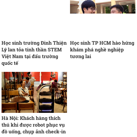
Học sinh trường Đinh Thiện
Học sinh TP HCM hào hứng
Lý lan tỏa tinh thần STEM
khám phá nghề nghiệp
Việt Nam tại đấu trường
tương lai
quốc tế
Hà Nội: Khách hàng thích
thú khi được robot phục vụ
đồ uống, chụp ảnh check-in