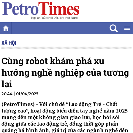
XÃ HỘI
Cùng robot khám phá xu
hướng nghề nghiệp của tương
lai
20:44 | 01/04/2025
(PetroTimes) -
Với chủ đề “Lao động Trẻ - Chất
lượng cao”, hoạt động biểu diễn tay nghề năm 2025
mang đến một không gian giao lưu, học hỏi sôi
động giữa các lao động trẻ, đồng thời góp phần
quảng bá hình ảnh, giá trị của các ngành nghề đến