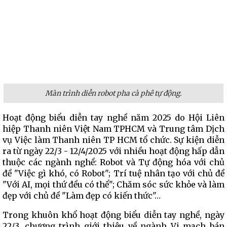
Màn trình diễn robot pha cà phê tự động.
Hoạt động biểu diễn tay nghề năm 2025 do Hội Liên
hiệp Thanh niên Việt Nam TPHCM và Trung tâm Dịch
vụ Việc làm Thanh niên TP HCM tổ chức. Sự kiện diễn
ra từ ngày 22/3 - 12/4/2025 với nhiều hoạt động hấp dẫn
thuộc các ngành nghề: Robot và Tự động hóa với chủ
đề "Việc gì khó, có Robot"; Trí tuệ nhân tạo với chủ đề
"Với AI, mọi thứ đều có thể"; Chăm sóc sức khỏe và làm
đẹp với chủ đề "Làm đẹp có kiến thức"…
Trong khuôn khổ hoạt động biểu diễn tay nghề, ngày
22/3, chương trình giới thiệu về ngành Vi mạch bán