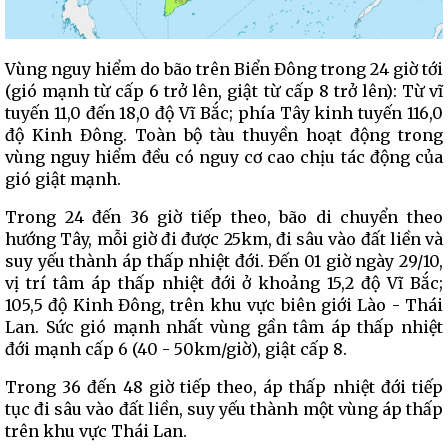
Vùng nguy hiểm do bão trên Biển Đông trong 24 giờ tới
(gió mạnh từ cấp 6 trở lên, giật từ cấp 8 trở lên): Từ vĩ
tuyến 11,0 đến 18,0 độ Vĩ Bắc; phía Tây kinh tuyến 116,0
độ Kinh Đông. Toàn bộ tàu thuyền hoạt động trong
vùng nguy hiểm đều có nguy cơ cao chịu tác động của
gió giật mạnh.
Trong 24 đến 36 giờ tiếp theo, bão di chuyển theo
hướng Tây, mỗi giờ đi được 25km, đi sâu vào đất liền và
suy yếu thành áp thấp nhiệt đới. Đến 01 giờ ngày 29/10,
vị trí tâm áp thấp nhiệt đới ở khoảng 15,2 độ Vĩ Bắc;
105,5 độ Kinh Đông, trên khu vực biên giới Lào - Thái
Lan. Sức gió mạnh nhất vùng gần tâm áp thấp nhiệt
đới mạnh cấp 6 (40 - 50km/giờ), giật cấp 8.
Trong 36 đến 48 giờ tiếp theo, áp thấp nhiệt đới tiếp
tục đi sâu vào đất liền, suy yếu thành một vùng áp thấp
trên khu vực Thái Lan.