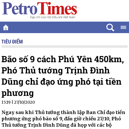
TIÊU ĐIỂM
Bão số 9 cách Phú Yên 450km,
Phó Thủ tướng Trịnh Đình
Dũng chỉ đạo ứng phó tại tiền
phương
15:19 | 27/10/2020
Ngay sau khi Thủ tướng thành lập Ban Chỉ đạo tiền
phương ứng phó bão số 9, đầu giờ chiều 27/10, Phó
Thủ tướng Trịnh Đình Dũng đã họp với các bộ