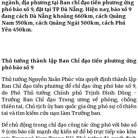
ngành, địa phương tại Ban chỉ đạo tiền phương ứng
phó bão số 9, đặt tại TP Đà Nẵng. Hiện nay, bão số 9
đang cách Đà Nẵng khoảng 660km, cách Quảng
Nam 550km, cách Quảng Ngãi 500km, cách Phú
Yên 450km.
Thủ tướng thành lập Ban Chỉ đạo tiền phương ứng
phó bão số 9
Thủ tướng Nguyễn Xuân Phúc vừa quyết định thành lập
Ban Chỉ đạo tiền phương để chỉ đạo ứng phó bão số 9,
do Phó Thủ tướng Chính phủ Trịnh Đình Dũng -
Trưởng Ban Chỉ đạo Trung ương về phòng, chống
thiên tai, Chủ tịch ủy ban quốc gia ứng phó sự cố thiên
tai và tìm kiếm cứu nạn làm Trưởng ban.
Để chủ động trong chỉ đạo công tác ứng phó với bão số
9 (cơn bão rất mạnh dự kiến sẽ đổ bộ trực tiếp vào khu