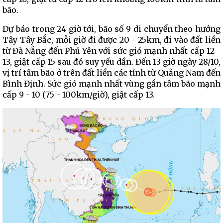
bão.
Dự báo trong 24 giờ tới, bão số 9 di chuyển theo hướng
Tây Tây Bắc, mỗi giờ đi được 20 - 25km, đi vào đất liền
từ Đà Nẵng đến Phú Yên với sức gió mạnh nhất cấp 12 -
13, giật cấp 15 sau đó suy yếu dần. Đến 13 giờ ngày 28/10,
vị trí tâm bão ở trên đất liền các tỉnh từ Quảng Nam đến
Bình Định. Sức gió mạnh nhất vùng gần tâm bão mạnh
cấp 9 - 10 (75 - 100km/giờ), giật cấp 13.