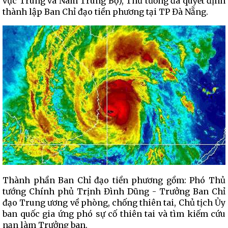
vực Trung và Nam Trung Bộ), Thủ tướng đã quyết định
thành lập Ban Chỉ đạo tiền phương tại TP Đà Nẵng.
Thành phần Ban Chỉ đạo tiền phương gồm: Phó Thủ
tướng Chính phủ Trịnh Đình Dũng - Trưởng Ban Chỉ
đạo Trung ương về phòng, chống thiên tai, Chủ tịch Ủy
ban quốc gia ứng phó sự cố thiên tai và tìm kiếm cứu
nạn làm Trưởng ban.