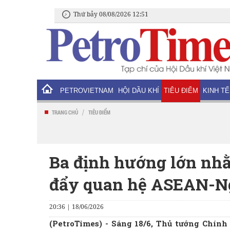
Thứ bảy 08/08/2026 12:51
PETROVIETNAM
HỘI DẦU KHÍ
TIÊU ĐIỂM
KINH TẾ
/
TRANG CHỦ
TIÊU ĐIỂM
Ba định hướng lớn nhằ
đẩy quan hệ ASEAN-Ng
20:36 | 18/06/2026
(PetroTimes) -
Sáng 18/6, Thủ tướng Chính