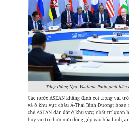
Tổng thống Nga- Vladimir Putin phát biểu t
Các nước ASEAN khẳng định coi trọng vai trò,
và ở khu vực châu Á-Thái Bình Dương; hoan 
chế ASEAN dẫn dắt ở khu vực; nhất trí quan 
huy vai trò hơn nữa đóng góp vào hòa bình, an