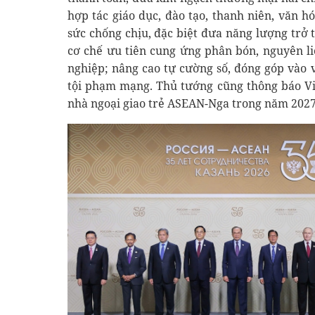
hợp tác giáo dục, đào tạo, thanh niên, văn h
sức chống chịu, đặc biệt đưa năng lượng trở t
cơ chế ưu tiên cung ứng phân bón, nguyên l
nghiệp; nâng cao tự cường số, đóng góp vào 
tội phạm mạng. Thủ tướng cũng thông báo Vi
nhà ngoại giao trẻ ASEAN-Nga trong năm 2027