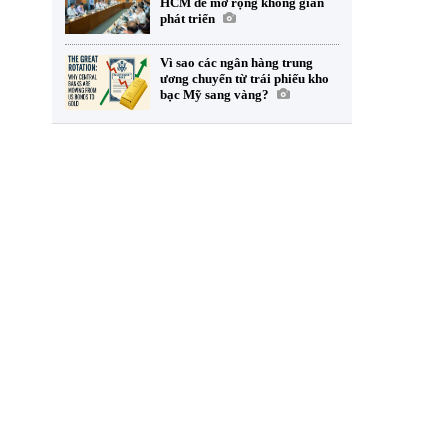
HCM để mở rộng không gian
phát triển
Vì sao các ngân hàng trung
ương chuyển từ trái phiếu kho
bạc Mỹ sang vàng?