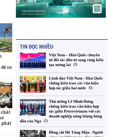
TIN ĐỌC NHIỀU
Việt Nam – Hàn Quốc chuyển
í
từ đối tác đầu tư sang cùng kiến
tạo tương lai
 để cơ
Lãnh đạo Việt Nam - Hàn Quốc
chứng kiến trao các văn kiện
hợp tác giữa hai nước
Thủ tướng Lê Minh Hưng
chứng kiến trao văn kiện hợp
tác giữa Petrovietnam với các
 chất
doanh nghiệp năng lượng hàng
mở
đầu của Nga
 phát
Đồng chí Hồ Tùng Mậu - Người