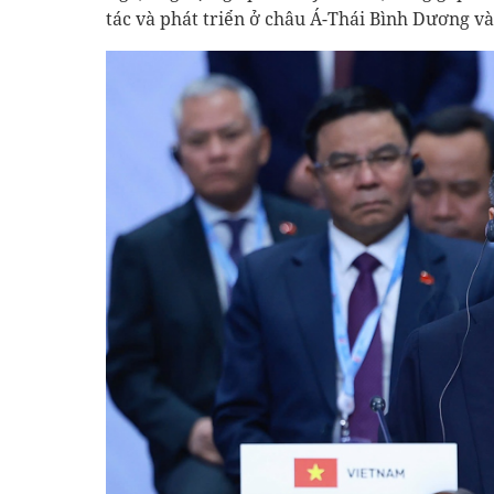
tác và phát triển ở châu Á-Thái Bình Dương và 