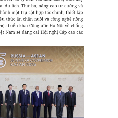
óa, du lịch. Thứ ba, nâng cao tự cường và
hành một trụ cột hợp tác chính, thiết lập
iệu thức ăn chăn nuôi và công nghệ nông
việc triển khai Công ước Hà Nội về chống
ệt Nam sẽ đăng cai Hội nghị Cấp cao các
.