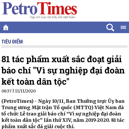
TIÊU ĐIỂM
81 tác phẩm xuất sắc đoạt giải
báo chí "Vì sự nghiệp đại đoàn
kết toàn dân tộc"
06:37 | 11/11/2020
(PetroTimes) -
Ngày 10/11, Ban Thường trực Ủy ban
Trung ương Mặt trận Tổ quốc (MTTQ) Việt Nam đã
tổ chức Lễ trao giải báo chí “Vì sự nghiệp đại đoàn
kết toàn dân tộc” lần thứ XIV, năm 2019-2020. 81 tác
phẩm xuất sắc đã giải cuộc thi.