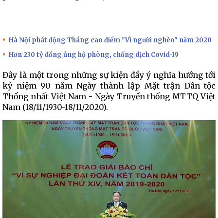
Hà Nội phát động Tháng cao điểm "Vì người nghèo" năm 2020
Hơn 230 tỷ đồng ủng hộ phòng, chống dịch Covid-19
Đây là một trong những sự kiện đầy ý nghĩa hướng tới
kỷ niệm 90 năm Ngày thành lập Mặt trận Dân tộc
Thống nhất Việt Nam - Ngày Truyền thống MTTQ Việt
Nam (18/11/1930-18/11/2020).