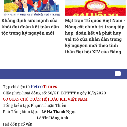
Khẳng định sức mạnh của
Mặt trận Tổ quốc Việt Nam -
khối đại đoàn kết toàn dân
Nòng cốt chính trị trong tập
tộc trong kỷ nguyên mới
hợp, đoàn kết và phát huy
vai trò của nhân dân trong
kỷ nguyên mới theo tinh
thần Đại hội XIV của Đảng
Petro
Times
Tạp chí điện tử
Giấy phép hoạt động số:
50/GP-BTTTT ngày 10/2/2020
CƠ QUAN CHỦ QUẢN:
HỘI DẦU KHÍ VIỆT NAM
Tổng biên tập:
Phạm Thuận Thiên
Phó Tổng biên tập: -
Lê Hà Thanh Ngọc
- Lê Thị Hồng Anh
Hội đồng cố vấn