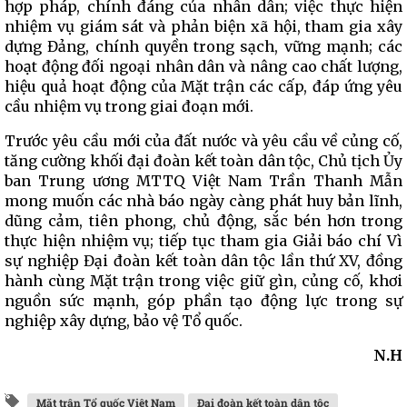
hợp pháp, chính đáng của nhân dân; việc thực hiện
nhiệm vụ giám sát và phản biện xã hội, tham gia xây
dựng Đảng, chính quyền trong sạch, vững mạnh; các
hoạt động đối ngoại nhân dân và nâng cao chất lượng,
hiệu quả hoạt động của Mặt trận các cấp, đáp ứng yêu
cầu nhiệm vụ trong giai đoạn mới.
Trước yêu cầu mới của đất nước và yêu cầu về củng cố,
tăng cường khối đại đoàn kết toàn dân tộc, Chủ tịch Ủy
ban Trung ương MTTQ Việt Nam Trần Thanh Mẫn
mong muốn các nhà báo ngày càng phát huy bản lĩnh,
dũng cảm, tiên phong, chủ động, sắc bén hơn trong
thực hiện nhiệm vụ; tiếp tục tham gia Giải báo chí Vì
sự nghiệp Đại đoàn kết toàn dân tộc lần thứ XV, đồng
hành cùng Mặt trận trong việc giữ gìn, củng cố, khơi
nguồn sức mạnh, góp phần tạo động lực trong sự
nghiệp xây dựng, bảo vệ Tổ quốc.
N.H
Mặt trận Tổ quốc Việt Nam
Đại đoàn kết toàn dân tộc