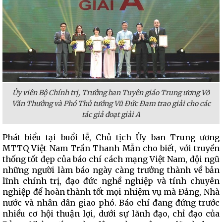
Ủy viên Bộ Chính trị, Trưởng ban Tuyên giáo Trung ương Võ
Văn Thưởng và Phó Thủ tướng Vũ Đức Đam trao giải cho các
tác giả đoạt giải A
Phát biểu tại buổi lễ, Chủ tịch Ủy ban Trung ương
MTTQ Việt Nam Trần Thanh Mẫn cho biết, với truyền
thống tốt đẹp của báo chí cách mạng Việt Nam, đội ngũ
những người làm báo ngày càng trưởng thành về bản
lĩnh chính trị, đạo đức nghề nghiệp và tính chuyên
nghiệp để hoàn thành tốt mọi nhiệm vụ mà Đảng, Nhà
nước và nhân dân giao phó. Báo chí đang đứng trước
nhiều cơ hội thuận lợi, dưới sự lãnh đạo, chỉ đạo của