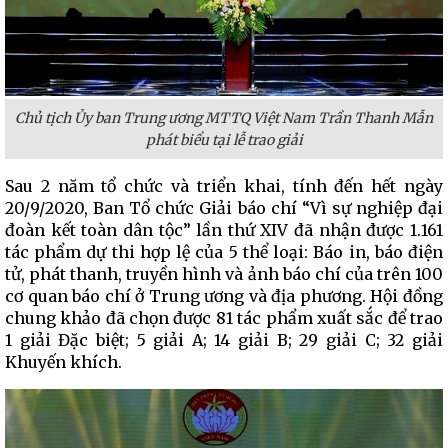
Chủ tịch Ủy ban Trung ương MTTQ Việt Nam Trần Thanh Mẫn
phát biểu tại lễ trao giải
Sau 2 năm tổ chức và triển khai, tính đến hết ngày
20/9/2020, Ban Tổ chức Giải báo chí “Vì sự nghiệp đại
đoàn kết toàn dân tộc” lần thứ XIV đã nhận được 1.161
tác phẩm dự thi hợp lệ của 5 thể loại: Báo in, báo điện
tử, phát thanh, truyền hình và ảnh báo chí của trên 100
cơ quan báo chí ở Trung ương và địa phương. Hội đồng
chung khảo đã chọn được 81 tác phẩm xuất sắc để trao
1 giải Đặc biệt; 5 giải A; 14 giải B; 29 giải C; 32 giải
Khuyến khích.