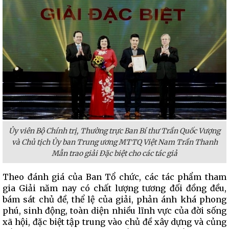
Ủy viên Bộ Chính trị, Thường trực Ban Bí thư Trần Quốc Vượng
và Chủ tịch Ủy ban Trung ương MTTQ Việt Nam Trần Thanh
Mẫn trao giải Đặc biệt cho các tác giả
Theo đánh giá của Ban Tổ chức, các tác phẩm tham
gia Giải năm nay có chất lượng tương đối đồng đều,
bám sát chủ đề, thể lệ của giải, phản ánh khá phong
phú, sinh động, toàn diện nhiều lĩnh vực của đời sống
xã hội, đặc biệt tập trung vào chủ đề xây dựng và củng