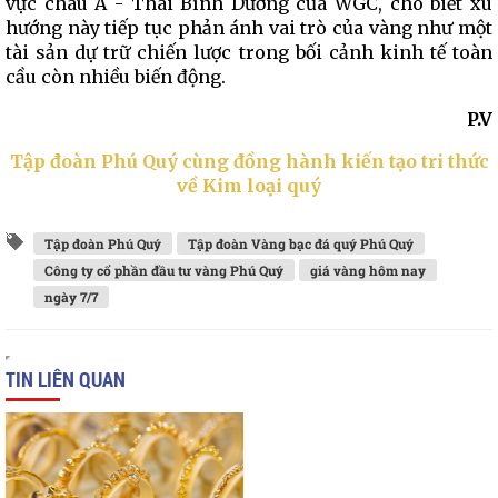
vực châu Á - Thái Bình Dương của WGC, cho biết xu
hướng này tiếp tục phản ánh vai trò của vàng như một
tài sản dự trữ chiến lược trong bối cảnh kinh tế toàn
cầu còn nhiều biến động.
P.V
Tập đoàn Phú Quý cùng đồng hành kiến tạo tri thức
về Kim loại quý
Tập đoàn Phú Quý
Tập đoàn Vàng bạc đá quý Phú Quý
Công ty cổ phần đầu tư vàng Phú Quý
giá vàng hôm nay
ngày 7/7
TIN LIÊN QUAN