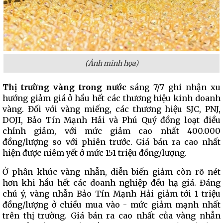
(Ảnh minh họa)
Thị trường vàng trong nước
sáng 7/7 ghi nhận xu
hướng giảm giá ở hầu hết các thương hiệu kinh doanh
vàng. Đối với vàng miếng, các thương hiệu SJC, PNJ,
DOJI, Bảo Tín Mạnh Hải và Phú Quý đồng loạt điều
chỉnh giảm, với mức giảm cao nhất 400.000
đồng/lượng so với phiên trước. Giá bán ra cao nhất
hiện được niêm yết ở mức 151 triệu đồng/lượng.
Ở phân khúc vàng nhẫn, diễn biến giảm còn rõ nét
hơn khi hầu hết các doanh nghiệp đều hạ giá. Đáng
chú ý, vàng nhẫn Bảo Tín Mạnh Hải giảm tới 1 triệu
đồng/lượng ở chiều mua vào - mức giảm mạnh nhất
trên thị trường. Giá bán ra cao nhất của vàng nhẫn