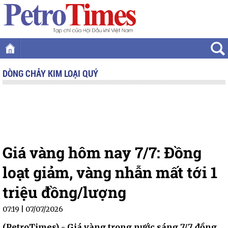
DÒNG CHẢY KIM LOẠI QUÝ
Giá vàng hôm nay 7/7: Đồng
loạt giảm, vàng nhẫn mất tới 1
triệu đồng/lượng
07:19
|
07/07/2026
(PetroTimes) -
Giá vàng trong nước sáng 7/7 đồng