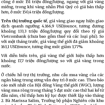
cũng ở mức 151 triệu đồng/lượng, ngang với giá vàng
miếng, trong khi vàng nhẫn Phú Quý có giá bán thấp
hơn, ở mức 150,4 triệu đồng/lượng.
Trên thị trường quốc tế
, giá vàng giao ngay hiện giao
dịch quanh ngưỡng 4.166,9 USD/ounce, tương đương
khoảng 133,3 triệu đồng/lượng quy đổi theo tỷ giá
Vietcombank (chưa bao gồm thuế và các loại phí). So
với một tháng trước, giá vàng thế giới đã giảm khoảng
163,1 USD/ounce, tương ứng mức giảm 3,77%.
Với diễn biến trên, giá vàng thế giới hiện thấp hơn
khoảng 17,7 triệu đồng/lượng so với giá vàng trong
nước.
Ở chiều hỗ trợ thị trường, nhu cầu mua vàng của các
ngân hàng trung ương vẫn duy trì ở mức cao. Theo báo
cáo mới nhất của Hội đồng Vàng thế giới (WGC), lượng
vàng mua ròng trong tháng 5 đạt mức cao thứ hai kể từ
đầu năm, chỉ thấp hơn kỷ lục được thiết lập vào tháng
2. Bà Marissa Salim, Trưởng bộ phận Nghiên cứu khu