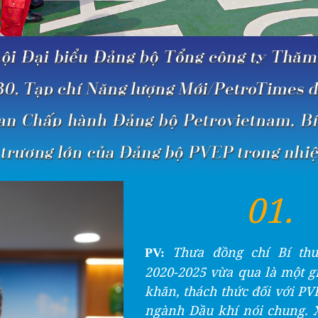
01.
Thưa đồng chí Bí th
PV:
2020-2025 vừa qua là một g
khăn, thách thức đối với PV
ngành Dầu khí nói chung. 