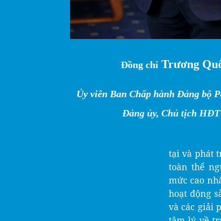
Trương Qu
Đồng chí
Ủy viên Ban Chấp hành Đảng bộ Pe
Đảng ủy, Chủ tịch HĐ
tại và phát
toàn thể ng
mức cao nhâ
hoạt động 
và các giải 
tâm lý về t