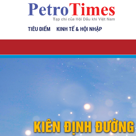
TIÊU ĐIỂM
KINH TẾ & HỘI NHẬP