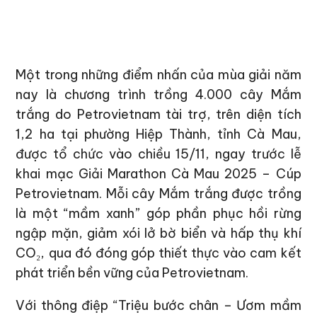
Một trong những điểm nhấn của mùa giải năm
nay là chương trình trồng 4.000 cây Mắm
trắng do Petrovietnam tài trợ, trên diện tích
1,2 ha tại phường Hiệp Thành, tỉnh Cà Mau,
được tổ chức vào chiều 15/11, ngay trước lễ
khai mạc Giải Marathon Cà Mau 2025 – Cúp
Petrovietnam. Mỗi cây Mắm trắng được trồng
là một “mầm xanh” góp phần phục hồi rừng
ngập mặn, giảm xói lở bờ biển và hấp thụ khí
CO₂, qua đó đóng góp thiết thực vào cam kết
phát triển bền vững của Petrovietnam.
Với thông điệp “Triệu bước chân – Ươm mầm