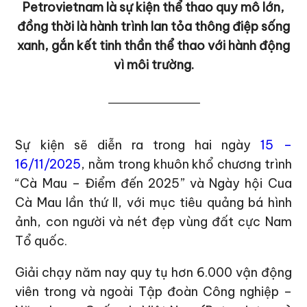
Petrovietnam là sự kiện thể thao quy mô lớn,
đồng thời là hành trình lan tỏa thông điệp sống
xanh, gắn kết tinh thần thể thao với hành động
vì môi trường.
Sự kiện sẽ diễn ra trong hai ngày
15 –
16/11/2025
, nằm trong khuôn khổ chương trình
“Cà Mau – Điểm đến 2025” và Ngày hội Cua
Cà Mau lần thứ II, với mục tiêu quảng bá hình
ảnh, con người và nét đẹp vùng đất cực Nam
Tổ quốc.
Giải chạy năm nay quy tụ hơn 6.000 vận động
viên trong và ngoài Tập đoàn Công nghiệp –