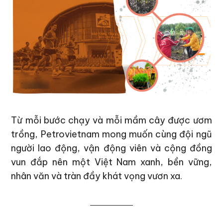
Từ mỗi bước chạy và mỗi mầm cây được ươm
trồng, Petrovietnam mong muốn cùng đội ngũ
người lao động, vận động viên và cộng đồng
vun đắp nên một Việt Nam xanh, bền vững,
nhân văn và tràn đầy khát vọng vươn xa.