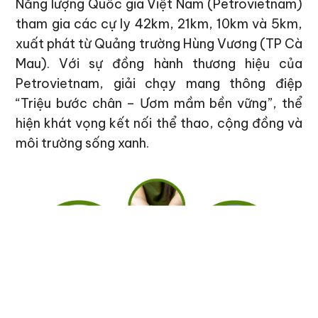
Năng lượng Quốc gia Việt Nam (Petrovietnam)
tham gia các cự ly 42km, 21km, 10km và 5km,
xuất phát từ Quảng trường Hùng Vương (TP Cà
Mau). Với sự đồng hành thương hiệu của
Petrovietnam, giải chạy mang thông điệp
“Triệu bước chân – Ươm mầm bền vững”, thể
hiện khát vọng kết nối thể thao, cộng đồng và
môi trường sống xanh.