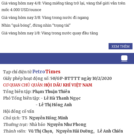
Giá vàng hôm nay 4/8: Vàng miếng tăng trở lại, vàng thế giới vẫn trên
mốc 4.000 USD/ounce
Giá vàng hôm nay 3/8: Vàng trong nước đi ngang
Nhìn “quả bóng”, đừng nhìn “trọng tài”
Giá vàng hôm nay 1/8: Vàng trong nước quay đầu tăng
XEM THÊM
Petro
Times
Tạp chí điện tử
Giấy phép hoạt động số:
50/GP-BTTTT ngày 10/2/2020
CƠ QUAN CHỦ QUẢN:
HỘI DẦU KHÍ VIỆT NAM
Tổng biên tập:
Phạm Thuận Thiên
Phó Tổng biên tập: -
Lê Hà Thanh Ngọc
- Lê Thị Hồng Anh
Hội đồng cố vấn
Chủ tịch:
TS
Nguyễn Hồng Minh
Thường trực:
Nhà báo
Nguyễn Như Phong
Thành viên:
Vũ Thị Chọn,
Nguyễn Hải Đường,
Lê Anh Chiến