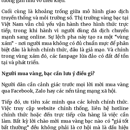
tưởng gần như vô điều kiện.
Cuối cùng là khoảng trống giữa mô hình giao dịch
truyền thống và môi trường số. Thị trường vàng bạc tại
Việt Nam vẫn chủ yếu vận hành theo hình thức trực
tiếp, trong khi hành vi người dùng đã dịch chuyển
mạnh sang online. Sự lệch pha này tạo ra một “vùng
xám” - nơi người mua không có đủ chuẩn mực để phân
biệt đâu là kênh chính thức, đâu là giả mạo. Và chính
trong vùng xám đó, các fanpage lừa đảo có đất để tồn
tại và phát triển.
Người mua vàng, bạc cần lưu ý điều gì?
Người dân cần cảnh giác trước mọi lời mời mua vàng
qua Facebook, Zalo hay các nền tảng mạng xã hội.
Tiếp đó, ưu tiên xác minh qua các kênh chính thức.
Việc truy cập website chính thống, liên hệ hotline
chính thức hoặc đến trực tiếp cửa hàng là việc cần
làm. Bất kỳ lời chào mời mua vàng bạc nào có “giá tốt
bất thường” đều không phải là cơ hội mà là dấu hiệu