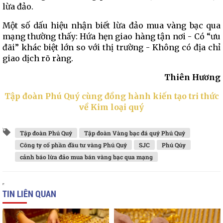
lừa đảo.
Một số dấu hiệu nhận biết lừa đảo mua vàng bạc qua
mạng thường thấy: Hứa hẹn giao hàng tận nơi - Có “ưu
đãi” khác biệt lớn so với thị trường - Không có địa chỉ
giao dịch rõ ràng.
Thiên Hương
Tập đoàn Phú Quý cùng đồng hành kiến tạo tri thức
về Kim loại quý
Tập đoàn Phú Quý
Tập đoàn Vàng bạc đá quý Phú Quý
Công ty cổ phần đầu tư vàng Phú Quý
SJC
Phú Qúy
cảnh báo lừa đảo mua bán vàng bạc qua mạng
TIN LIÊN QUAN