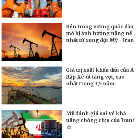
Bên trong vương quốc dầu
mỏ bị ảnh hưởng nặng nề
nhất từ xung đột Mỹ - Iran
Giá trị xuất khẩu dầu của Ả
Rập Xê-út tăng vọt, cao
nhất trong 3,5 năm
Mỹ đánh giá sai về khả
năng chống chịu của Iran?