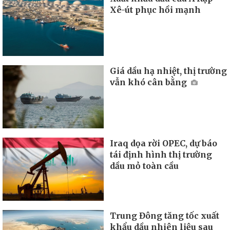
Xê-út phục hồi mạnh
Giá dầu hạ nhiệt, thị trường
vẫn khó cân bằng
Iraq dọa rời OPEC, dự báo
tái định hình thị trường
dầu mỏ toàn cầu
Trung Đông tăng tốc xuất
khẩu dầu nhiên liệu sau