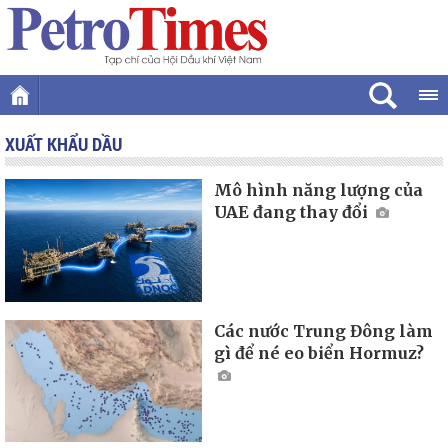
XUẤT KHẨU DẦU
Mô hình năng lượng của
UAE đang thay đổi
Các nước Trung Đông làm
gì để né eo biển Hormuz?