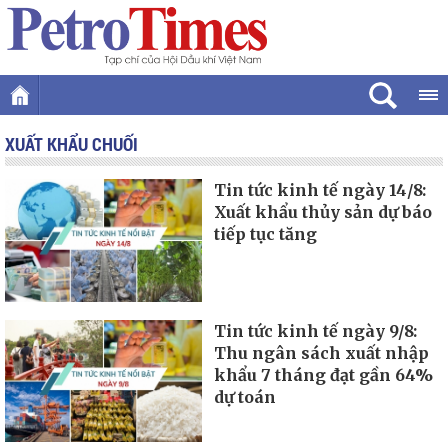
XUẤT KHẨU CHUỐI
Tin tức kinh tế ngày 14/8:
Xuất khẩu thủy sản dự báo
tiếp tục tăng
Tin tức kinh tế ngày 9/8:
Thu ngân sách xuất nhập
khẩu 7 tháng đạt gần 64%
dự toán