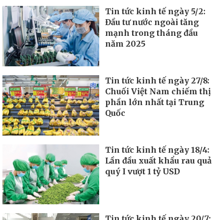
Tin tức kinh tế ngày 5/2:
Đầu tư nước ngoài tăng
mạnh trong tháng đầu
năm 2025
Tin tức kinh tế ngày 27/8:
Chuối Việt Nam chiếm thị
phần lớn nhất tại Trung
Quốc
Tin tức kinh tế ngày 18/4:
Lần đầu xuất khẩu rau quả
quý I vượt 1 tỷ USD
Tin tức kinh tế ngày 20/7: