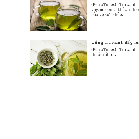
(PetroTimes) -
Trà xanh 
vậy, nó còn là khắc tinh 
bảo vệ sức khỏe.
Uống trà xanh đẩy lùi
(PetroTimes) -
Trà xanh l
thuốc rất tốt.