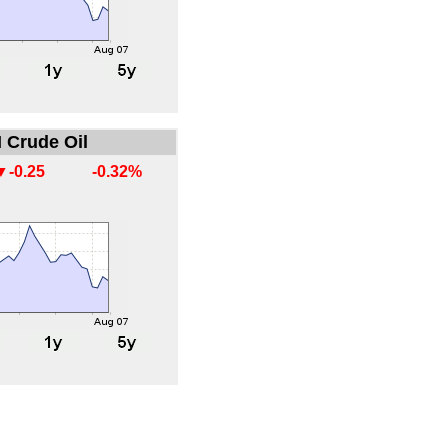
 Crude Oil
▼-0.25
-0.32%