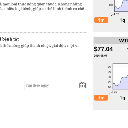
là một loại thức uống quen thuộc. Không những
của nhiều loại bệnh, giúp cơ thể hình thành cơ chế
 bệnh tật
WTI
à thức uống giúp thanh nhiệt, giải độc; một vị
$77.04
2026.08.07