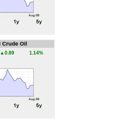
 Crude Oil
▲0.89
1.14%