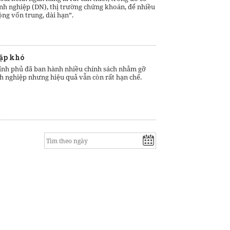
anh nghiệp (DN), thị trường chứng khoán, để nhiều
ộng vốn trung, dài hạn”.
gặp khó
hính phủ đã ban hành nhiều chính sách nhằm gỡ
h nghiệp nhưng hiệu quả vẫn còn rất hạn chế.