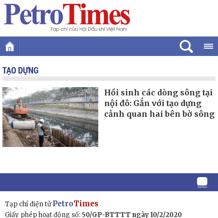
TẠO DỰNG
Hồi sinh các dòng sông tại
nội đô: Gắn với tạo dựng
cảnh quan hai bên bờ sông
Petro
Times
Tạp chí điện tử
Giấy phép hoạt động số:
50/GP-BTTTT ngày 10/2/2020