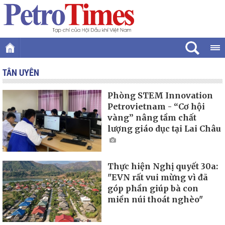
TÂN UYÊN
Phòng STEM Innovation
Petrovietnam - “Cơ hội
vàng” nâng tầm chất
lượng giáo dục tại Lai Châu
Thực hiện Nghị quyết 30a:
"EVN rất vui mừng vì đã
góp phần giúp bà con
miền núi thoát nghèo"