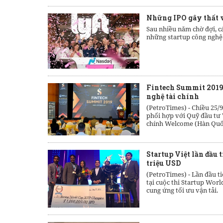
Những IPO gây thất 
Sau nhiều năm chờ đợi, c
những startup công nghệ 
Fintech Summit 2019: 
nghệ tài chính
(PetroTimes) -
Chiều 25/
phối hợp với Quỹ đầu tư 
chính Welcome (Hàn Quốc
Startup Việt lần đầu t
triệu USD
(PetroTimes) -
Lần đầu ti
tại cuộc thi Startup Wor
cung ứng tối ưu vận tải.