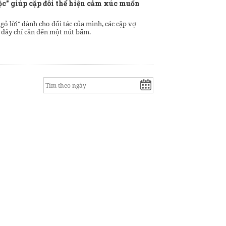
ộc" giúp cặp đôi thể hiện cảm xúc muốn
ngỏ lời" dành cho đối tác của mình, các cặp vợ
 đây chỉ cần đến một nút bấm.