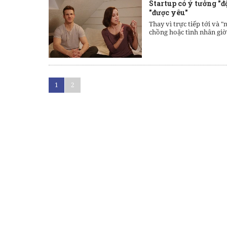
Startup có ý tưởng "đ
"được yêu"
Thay vì trực tiếp tới và "
chồng hoặc tình nhân giờ
1
2