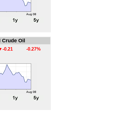
 Crude Oil
▼-0.21
-0.27%