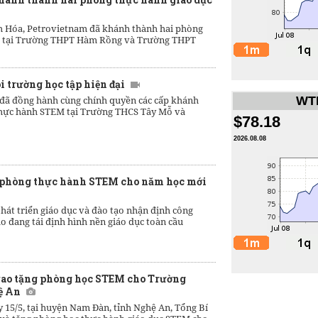
nh Hóa, Petrovietnam đã khánh thành hai phòng
M tại Trường THPT Hàm Rồng và Trường THPT
 trường học tập hiện đại
 đã đồng hành cùng chính quyền các cấp khánh
WTI
thực hành STEM tại Trường THCS Tây Mỗ và
$78.18
2026.08.08
u phòng thực hành STEM cho năm học mới
 hát triển giáo dục và đào tạo nhận định công
ạo đang tái định hình nền giáo dục toàn cầu
trao tặng phòng học STEM cho Trường
ệ An
 15/5, tại huyện Nam Đàn, tỉnh Nghệ An, Tổng Bí