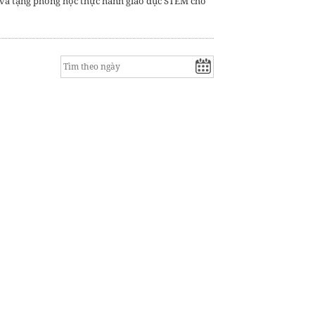
và tặng phòng học thực hành giáo dục STEM cho