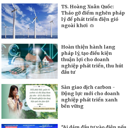
TS. Hoàng Xuân Quốc:
Tháo gỡ điểm nghẽn pháp
lý để phát triển điện gió
ngoài khơi
Hoàn thiện hành lang
pháp lý, tạo điều kiện
thuận lợi cho doanh
nghiệp phát triển, thu hút
đầu tư
Sàn giao dịch carbon -
Động lực mới cho doanh
nghiệp phát triển xanh
bền vững
"Ai dám đầu tư vào điện nếu