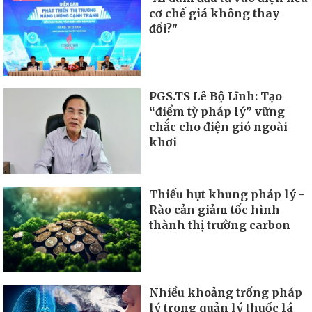
cơ chế giá không thay
đổi?"
PGS.TS Lê Bộ Lĩnh: Tạo
“điểm tỳ pháp lý” vững
chắc cho điện gió ngoài
khơi
Thiếu hụt khung pháp lý -
Rào cản giảm tốc hình
thành thị trường carbon
Nhiều khoảng trống pháp
lý trong quản lý thuốc lá