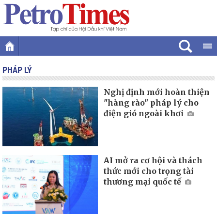
PHÁP LÝ
Nghị định mới hoàn thiện
"hàng rào" pháp lý cho
điện gió ngoài khơi
AI mở ra cơ hội và thách
thức mới cho trọng tài
thương mại quốc tế