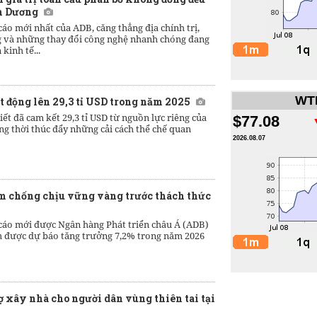
nh Dương
áo mới nhất của ADB, căng thẳng địa chính trị,
g và những thay đổi công nghệ nhanh chóng đang
kinh tế...
WTI
 động lên 29,3 tỉ USD trong năm 2025
ết đã cam kết 29,3 tỉ USD từ nguồn lực riêng của
$77.08
g thời thúc đẩy những cải cách thể chế quan
2026.08.07
m chống chịu vững vàng trước thách thức
cáo mới được Ngân hàng Phát triển châu Á (ADB)
am được dự báo tăng trưởng 7,2% trong năm 2026
 xây nhà cho người dân vùng thiên tai tại