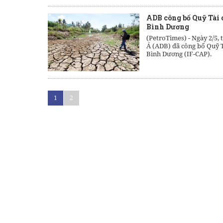
ADB công bố Quỹ Tài 
Bình Dương
(PetroTimes) -
Ngày 2/5, 
Á (ADB) đã công bố Quỹ T
Bình Dương (IF-CAP).
1
2