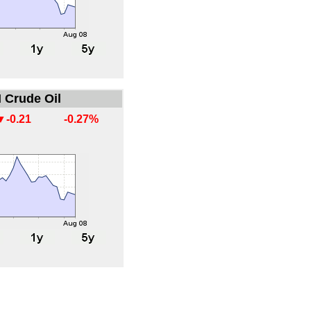
 Crude Oil
▼-0.21
-0.27%