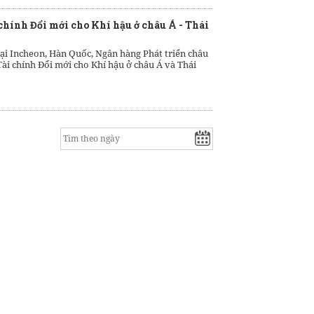
chính Đổi mới cho Khí hậu ở châu Á - Thái
tại Incheon, Hàn Quốc, Ngân hàng Phát triển châu
ài chính Đổi mới cho Khí hậu ở châu Á và Thái