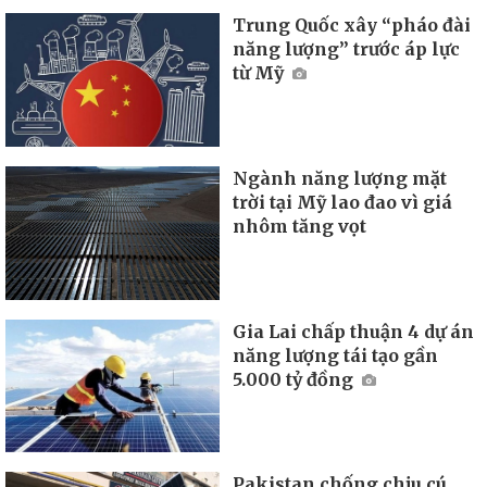
Trung Quốc xây “pháo đài
năng lượng” trước áp lực
từ Mỹ
Ngành năng lượng mặt
trời tại Mỹ lao đao vì giá
nhôm tăng vọt
Gia Lai chấp thuận 4 dự án
năng lượng tái tạo gần
5.000 tỷ đồng
Pakistan chống chịu cú