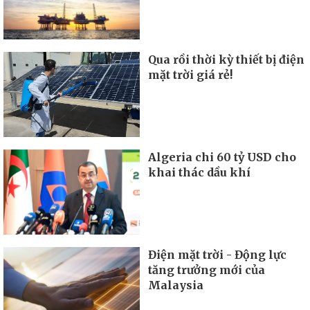
Qua rồi thời kỳ thiết bị điện
mặt trời giá rẻ!
Algeria chi 60 tỷ USD cho
khai thác dầu khí
Điện mặt trời - Động lực
tăng trưởng mới của
Malaysia