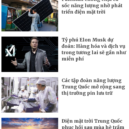
sốc năng lượng nhờ phát
triển điện mặt trời
Tỷ phú Elon Musk dự
đoán: Hàng hóa và dịch vụ
trong tương lai sẽ gần như
miễn phí
Các tập đoàn năng lượng
Trung Quốc mở rộng sang
thị trường pin lưu trữ
Điện mặt trời Trung Quốc
phục hồi sau mùa hè trầm