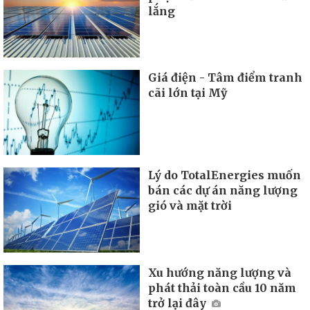
lắng
Giá điện - Tâm điểm tranh
cãi lớn tại Mỹ
Lý do TotalEnergies muốn
bán các dự án năng lượng
gió và mặt trời
Xu hướng năng lượng và
phát thải toàn cầu 10 năm
trở lại đây