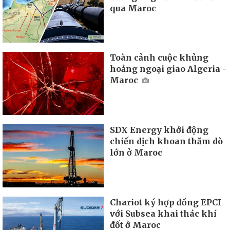
qua Maroc
Toàn cảnh cuộc khủng
hoảng ngoại giao Algeria -
Maroc
SDX Energy khởi động
chiến dịch khoan thăm dò
lớn ở Maroc
Chariot ký hợp đồng EPCI
với Subsea khai thác khí
đốt ở Maroc