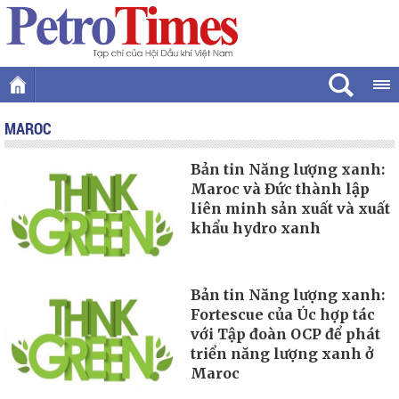
MAROC
Bản tin Năng lượng xanh:
Maroc và Đức thành lập
liên minh sản xuất và xuất
khẩu hydro xanh
Bản tin Năng lượng xanh:
Fortescue của Úc hợp tác
với Tập đoàn OCP để phát
triển năng lượng xanh ở
Maroc