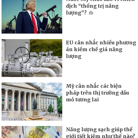
dịch “thống trị năng
lượng”?
EU cân nhắc nhiều phương
án kiềm chế giá năng
lượng
Mỹ cân nhắc các biện
pháp trên thị trường dầu
mỏ tương lai
Năng lượng sạch giúp thế
giới tiết kiệm như thế nào?