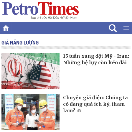
GIÁ NĂNG LƯỢNG
15 tuần xung đột Mỹ - Iran:
Những hệ lụy còn kéo dài
Chuyện giá điện: Chúng ta
có đang quá ích kỷ, tham
lam?