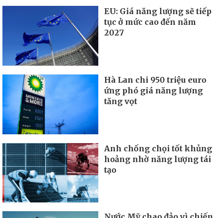
EU: Giá năng lượng sẽ tiếp
tục ở mức cao đến năm
2027
Hà Lan chi 950 triệu euro
ứng phó giá năng lượng
tăng vọt
Anh chống chọi tốt khủng
hoảng nhờ năng lượng tái
tạo
Nước Mỹ chao đảo vì chiến