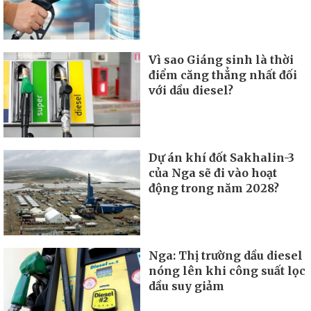
Vì sao Giáng sinh là thời
điểm căng thẳng nhất đối
với dầu diesel?
Dự án khí đốt Sakhalin-3
của Nga sẽ đi vào hoạt
động trong năm 2028?
Nga: Thị trường dầu diesel
nóng lên khi công suất lọc
dầu suy giảm