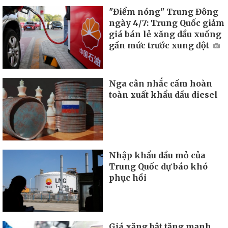
"Điểm nóng" Trung Đông
ngày 4/7: Trung Quốc giảm
giá bán lẻ xăng dầu xuống
gần mức trước xung đột
Nga cân nhắc cấm hoàn
toàn xuất khẩu dầu diesel
Nhập khẩu dầu mỏ của
Trung Quốc dự báo khó
phục hồi
Giá xăng bật tăng mạnh,