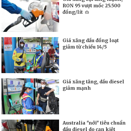
RON 95 vượt mốc 25.500
đồng/lít
Giá xăng dầu đồng loạt
giảm từ chiều 14/5
Giá xăng tăng, dầu diesel
giảm mạnh
Australia "nới" tiêu chuẩn
dầu diesel do cạn kiệt