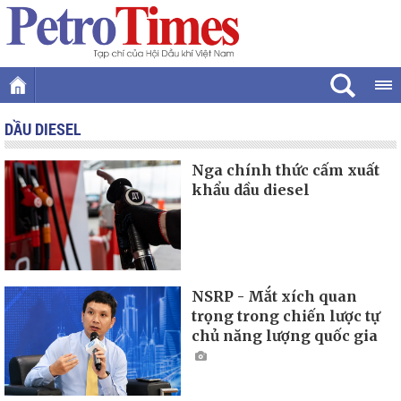
DẦU DIESEL
Nga chính thức cấm xuất
khẩu dầu diesel
NSRP - Mắt xích quan
trọng trong chiến lược tự
chủ năng lượng quốc gia