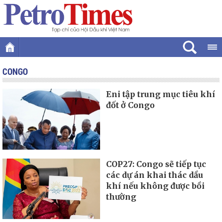
CONGO
Eni tập trung mục tiêu khí
đốt ở Congo
COP27: Congo sẽ tiếp tục
các dự án khai thác dầu
khí nếu không được bồi
thường