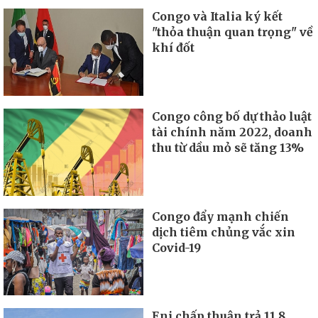
Congo và Italia ký kết
"thỏa thuận quan trọng" về
khí đốt
Congo công bố dự thảo luật
tài chính năm 2022, doanh
thu từ dầu mỏ sẽ tăng 13%
Congo đẩy mạnh chiến
dịch tiêm chủng vắc xin
Covid-19
Eni chấp thuận trả 11,8