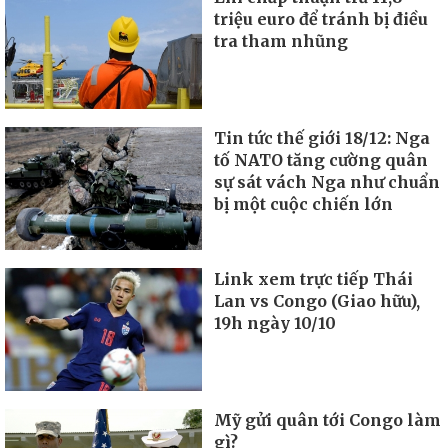
triệu euro để tránh bị điều
tra tham nhũng
Tin tức thế giới 18/12: Nga
tố NATO tăng cường quân
sự sát vách Nga như chuẩn
bị một cuộc chiến lớn
Link xem trực tiếp Thái
Lan vs Congo (Giao hữu),
19h ngày 10/10
Mỹ gửi quân tới Congo làm
gì?