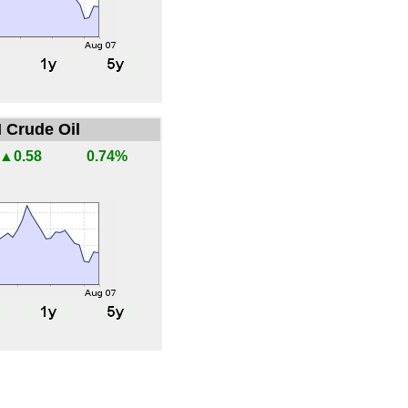
 Crude Oil
▲0.58
0.74%