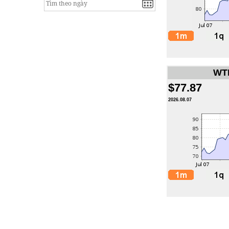
WTI
$77.87
2026.08.07