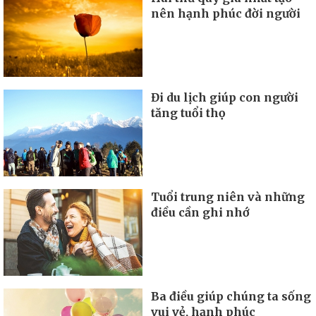
nên hạnh phúc đời người
Đi du lịch giúp con người
tăng tuổi thọ
Tuổi trung niên và những
điều cần ghi nhớ
Ba điều giúp chúng ta sống
vui vẻ, hạnh phúc