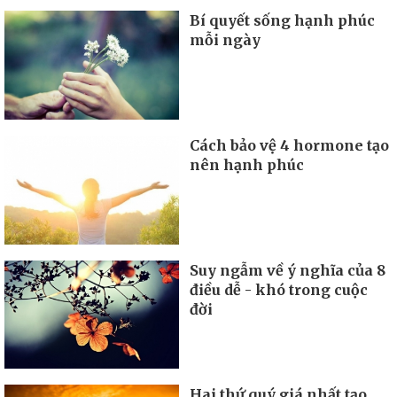
Bí quyết sống hạnh phúc
mỗi ngày
Cách bảo vệ 4 hormone tạo
nên hạnh phúc
Suy ngẫm về ý nghĩa của 8
điều dễ - khó trong cuộc
đời
Hai thứ quý giá nhất tạo