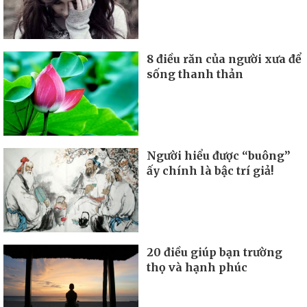
8 điều răn của người xưa để
sống thanh thản
Người hiểu được “buông”
ấy chính là bậc trí giả!
20 điều giúp bạn trường
thọ và hạnh phúc