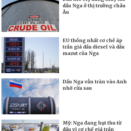
dầu Nga ở thị trường châu
Âu
EU thống nhất cơ chế áp
trần giá dầu diesel và dầu
mazut của Nga
Dầu Nga vẫn tràn vào Anh
nhờ cửa sau
Mỹ: Nga đang hụt thu từ
dầu vì cơ chế giá trần