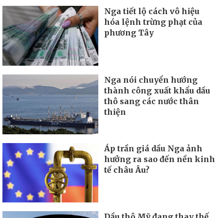
Nga tiết lộ cách vô hiệu
hóa lệnh trừng phạt của
phương Tây
Nga nói chuyển hướng
thành công xuất khẩu dầu
thô sang các nước thân
thiện
Áp trần giá dầu Nga ảnh
hưởng ra sao đến nền kinh
tế châu Âu?
Dầu thô Mỹ đang thay thế