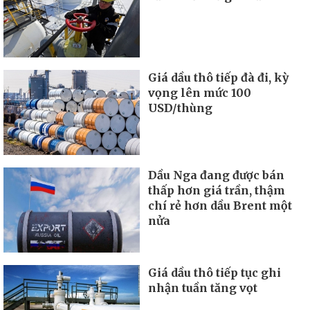
Giá dầu thô tiếp đà đi, kỳ
vọng lên mức 100
USD/thùng
Dầu Nga đang được bán
thấp hơn giá trần, thậm
chí rẻ hơn dầu Brent một
nửa
Giá dầu thô tiếp tục ghi
nhận tuần tăng vọt