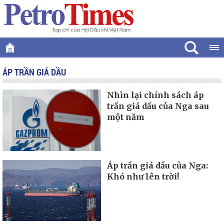
ÁP TRẦN GIÁ DẦU
Nhìn lại chính sách áp
trần giá dầu của Nga sau
một năm
Áp trần giá dầu của Nga:
Khó như lên trời!